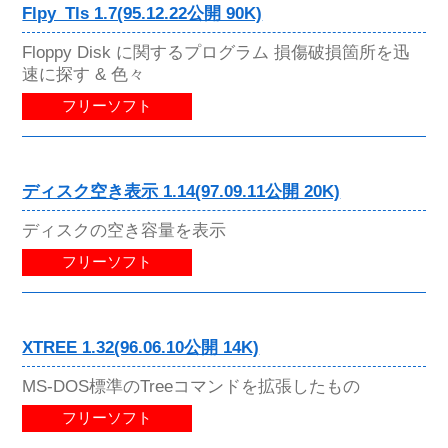
Flpy_Tls 1.7(95.12.22公開 90K)
Floppy Disk に関するプログラム 損傷破損箇所を迅
速に探す & 色々
フリーソフト
ディスク空き表示 1.14(97.09.11公開 20K)
ディスクの空き容量を表示
フリーソフト
XTREE 1.32(96.06.10公開 14K)
MS-DOS標準のTreeコマンドを拡張したもの
フリーソフト