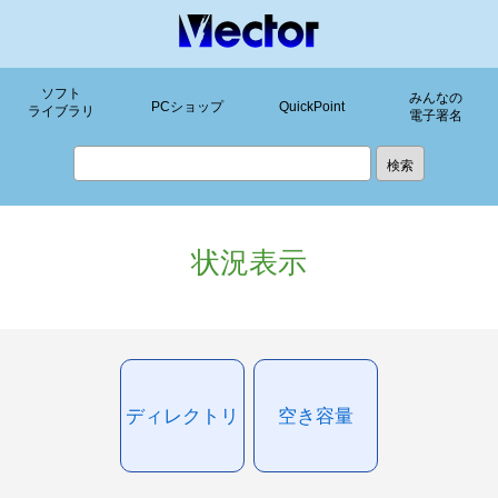
ソフト
みんなの
PCショップ
QuickPoint
ライブラリ
電子署名
状況表示
ディレクトリ
空き容量