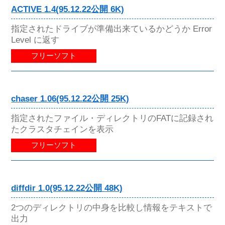
ACTIVE 1.4(95.12.22公開 6K)
指定されたドライブが準備出来ているかどうか Error
Level に返す
フリーソフト
chaser 1.06(95.12.22公開 25K)
指定されたファイル・ディレクトリのFATに記録され
たクラスタチェインを表示
フリーソフト
diffdir 1.0(95.12.22公開 48K)
2つのディレクトリの中身を比較し情報をテキストで
出力