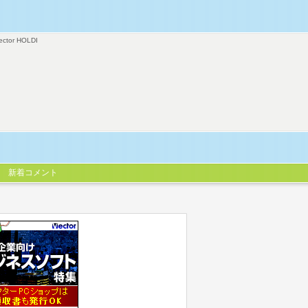
ector HOLDI
新着コメント