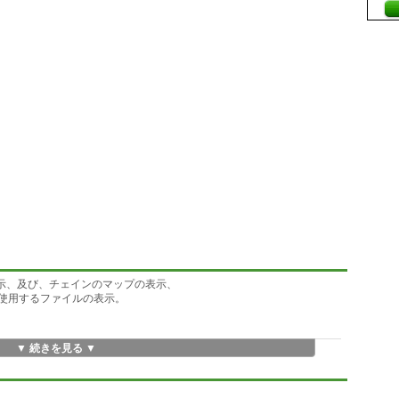
表示、及び、チェインのマップの表示、
を使用するファイルの表示。
▼ 続きを見る ▼