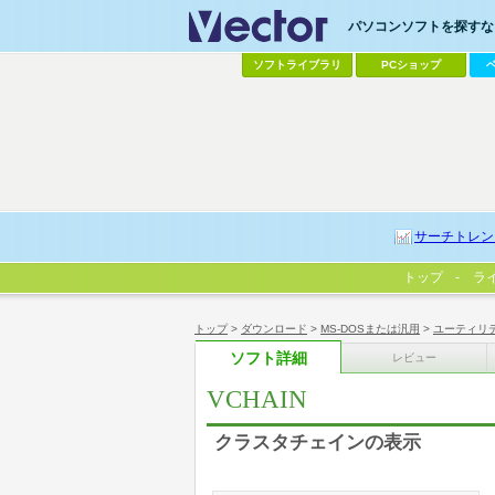
パソコンソフトを探すなら
ソフトライブラリ
PCショップ
サーチトレン
トップ
ラ
トップ
>
ダウンロード
>
MS-DOSまたは汎用
>
ユーティリ
ソフト詳細
レビュー
VCHAIN
クラスタチェインの表示