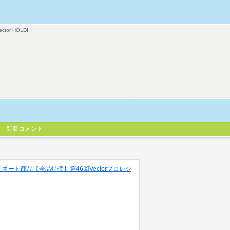
ector HOLDI
新着コメント