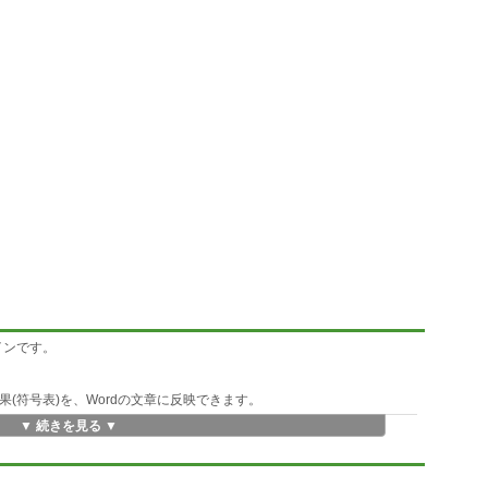
インです。
果(符号表)を、Wordの文章に反映できます。
▼ 続きを見る ▼