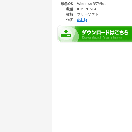
動作OS：
Windows 8/7/Vista
機種：
IBM-PC x64
種類：
フリーソフト
作者：
dck-jp