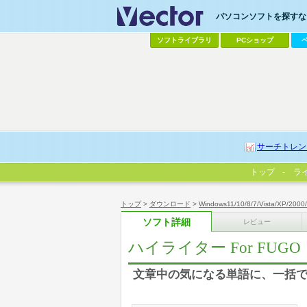
パソコンソフトを探すなら
ソフトライブラリ
PCショップ
サーチトレン
トップ
ラ
トップ
>
ダウンロード
>
Windows11/10/8/7/Vista/XP/2000
ソフト詳細
レビュー
ハイライター For FUGO
文章中の気になる単語に、一括で