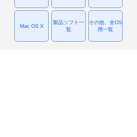
製品ソフト一
その他、全OS
Mac OS X
覧
用一覧