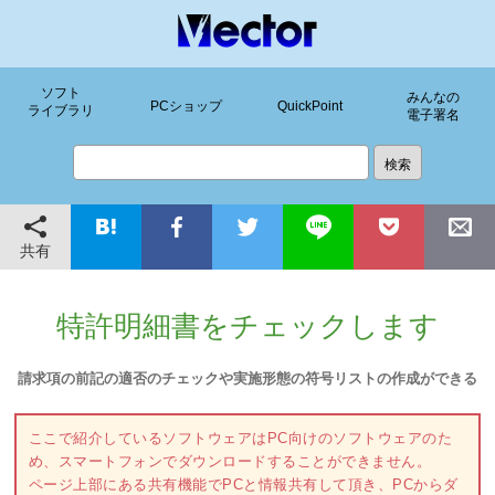
ソフト
みんなの
PCショップ
QuickPoint
ライブラリ
電子署名
共有
特許明細書をチェックします
請求項の前記の適否のチェックや実施形態の符号リストの作成ができる
ここで紹介しているソフトウェアはPC向けのソフトウェアのた
め、スマートフォンでダウンロードすることができません。
ページ上部にある共有機能でPCと情報共有して頂き、PCからダ