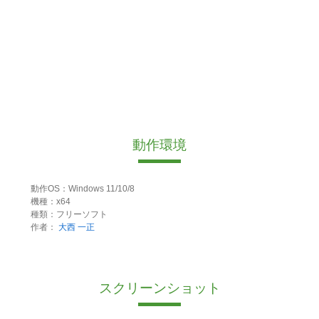
動作環境
動作OS：Windows 11/10/8
機種：x64
種類：フリーソフト
作者：
大西 一正
スクリーンショット