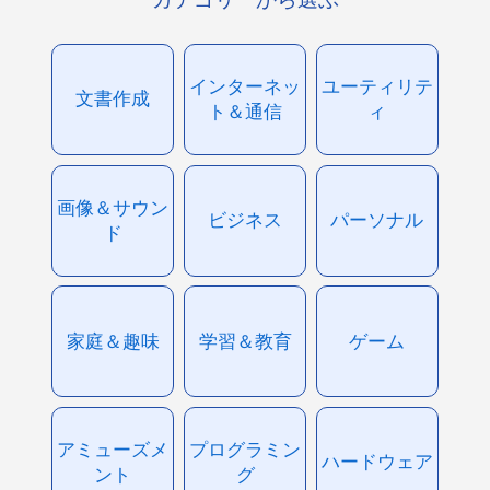
インターネッ
ユーティリテ
文書作成
ト＆通信
ィ
画像＆サウン
ビジネス
パーソナル
ド
家庭＆趣味
学習＆教育
ゲーム
アミューズメ
プログラミン
ハードウェア
ント
グ