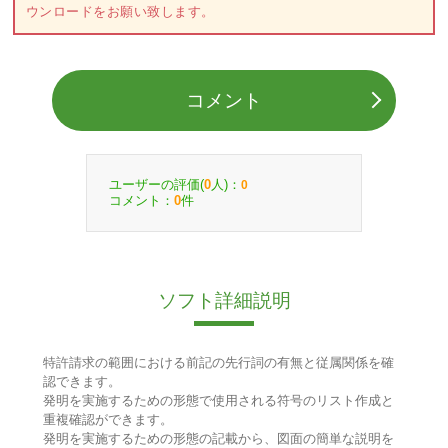
ウンロードをお願い致します。
コメント
ユーザーの評価(
人)：
0
0
コメント：
件
0
ソフト詳細説明
特許請求の範囲における前記の先行詞の有無と従属関係を確
認できます。
発明を実施するための形態で使用される符号のリスト作成と
重複確認ができます。
発明を実施するための形態の記載から、図面の簡単な説明を