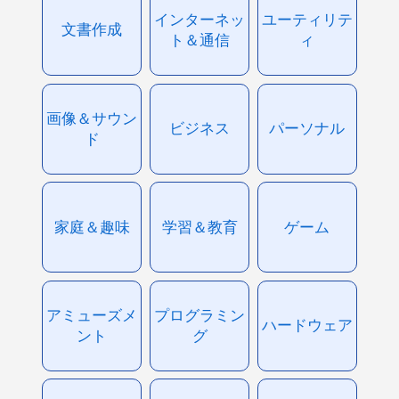
インターネッ
ユーティリテ
文書作成
ト＆通信
ィ
画像＆サウン
ビジネス
パーソナル
ド
家庭＆趣味
学習＆教育
ゲーム
アミューズメ
プログラミン
ハードウェア
ント
グ