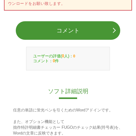
ウンロードをお願い致します。
コメント
ユーザーの評価(
人)：
0
0
コメント：
件
0
ソフト詳細説明
任意の単語に蛍光ペンを引くためのWordアドインです。
また、オプション機能として
拙作特許明細書チェッカー FUGOのチェック結果(符号表)を、
Wordの文章に反映できます。