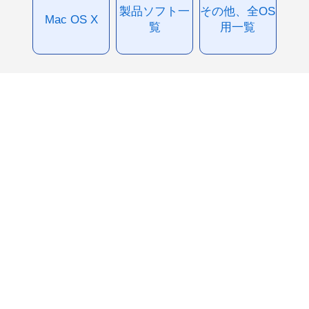
製品ソフト一
その他、全OS
Mac OS X
覧
用一覧