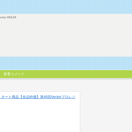
ector HOLDI
新着コメント