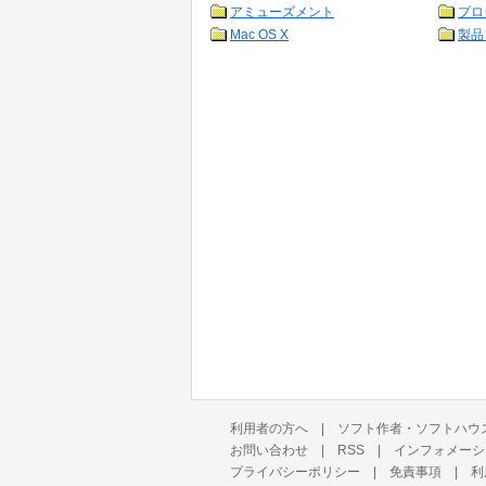
アミューズメント
プロ
Mac OS X
製品
利用者の方へ
|
ソフト作者・ソフトハウ
お問い合わせ
|
RSS
|
インフォメーシ
プライバシーポリシー
|
免責事項
|
利