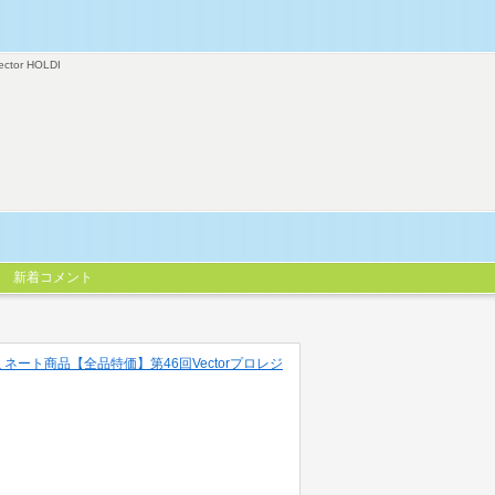
ector HOLDI
新着コメント