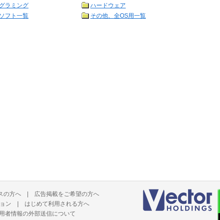
グラミング
ハードウェア
ソフト一覧
その他、全OS用一覧
スの方へ
|
広告掲載をご希望の方へ
ョン
|
はじめて利用される方へ
用者情報の外部送信について