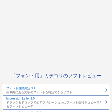
「フォント用」カテゴリのソフトレビュー
フォント自動判定 3.1
画像内にある文字のフォントを特定できるソフト
Impression Letter 1.0
ドラッグ＆ドロップで他アプリケーションにフォント情報をコピーでき
るフォントビューア