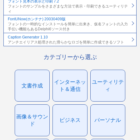
フォント見本の表示と印刷 7.2
フォントのサンプルをさまざまな方法で表示・印刷できるユーティリテ
ィ
FontUNow(ホンチナ) 20030409版
フォントの一時的なインストールを簡単に出来き、仮名フォントの入力
手伝い機能もあるDelphi6ソース付き
Caption Generator 1.10
アンチエイリアス処理された滑らかなロゴを簡単に作成できるソフト
カテゴリーから選ぶ
インターネッ
ユーティリテ
文書作成
ト＆通信
ィ
画像＆サウン
ビジネス
パーソナル
ド