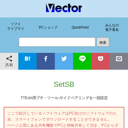
ソフト
みんなの
PCショップ
QuickPoint
ライブラリ
電子署名
共有
SetSB
TTEdit用プチ・ツール:サイドベアリングを一括設定
ここで紹介しているソフトウェアはPC向けのソフトウェアのた
め、スマートフォンでダウンロードすることができません。
ページ上部にある共有機能でPCと情報共有して頂き、PCからダ