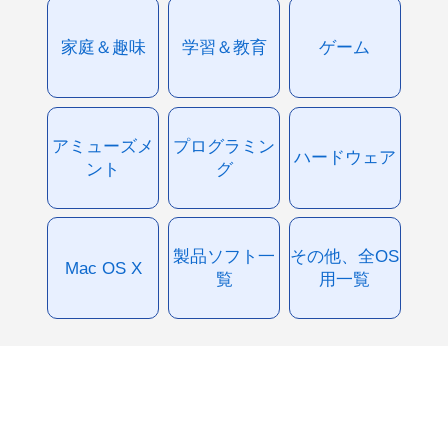
家庭＆趣味
学習＆教育
ゲーム
アミューズメ
プログラミン
ハードウェア
ント
グ
製品ソフト一
その他、全OS
Mac OS X
覧
用一覧