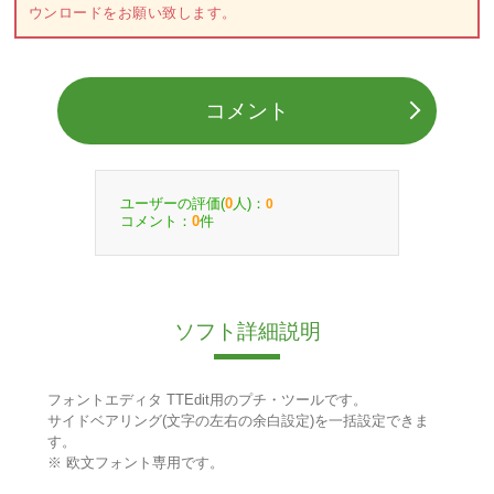
ウンロードをお願い致します。
コメント
ユーザーの評価(
人)：
0
0
コメント：
件
0
ソフト詳細説明
フォントエディタ TTEdit用のプチ・ツールです。
サイドベアリング(文字の左右の余白設定)を一括設定できま
す。
※ 欧文フォント専用です。