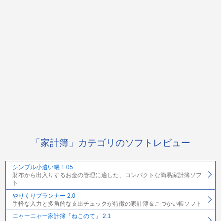
「家計簿」カテゴリのソフトレビュー
シンプル小遣い帳 1.05
財布から出入りするお金の管理に適した、コンパクトな簡易家計簿ソフ
ト
やりくりプランナー 2.0
手軽な入力と多角的な支出チェックが特徴の家計簿＆こづかい帳ソフト
ニャーニャー家計簿「ねこのて」 2.1