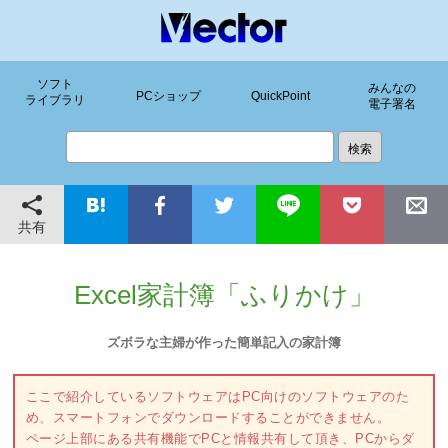
ソフト
みんなの
PCショップ
QuickPoint
ライブラリ
電子署名
共有
Excel家計簿「ふりかけ」
ズボラな主婦が作った簡単記入の家計簿
ここで紹介しているソフトウェアはPC向けのソフトウェアのた
め、スマートフォンでダウンロードすることができません。
ページ上部にある共有機能でPCと情報共有して頂き、PCからダ