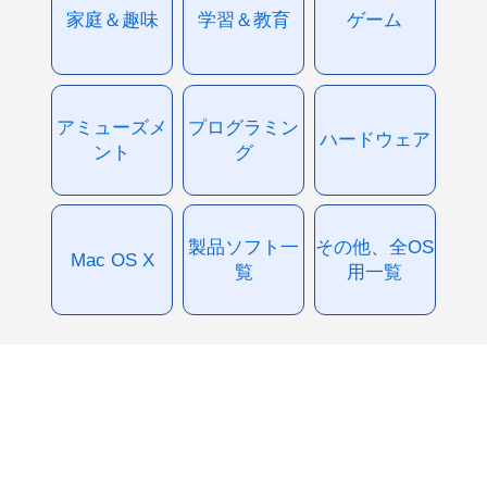
家庭＆趣味
学習＆教育
ゲーム
アミューズメ
プログラミン
ハードウェア
ント
グ
製品ソフト一
その他、全OS
Mac OS X
覧
用一覧