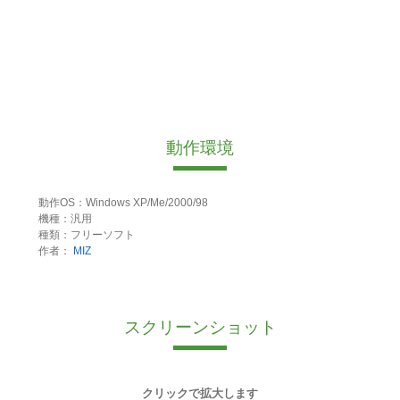
動作環境
動作OS：Windows XP/Me/2000/98
機種：汎用
種類：フリーソフト
作者：
MIZ
スクリーンショット
クリックで拡大します