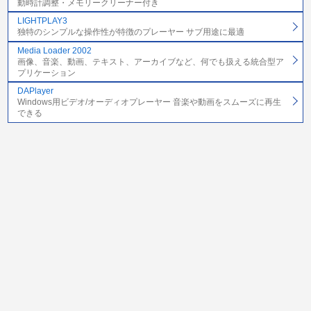
動時計調整・メモリークリーナー付き
LIGHTPLAY3
独特のシンプルな操作性が特徴のプレーヤー サブ用途に最適
Media Loader 2002
画像、音楽、動画、テキスト、アーカイブなど、何でも扱える統合型ア
プリケーション
DAPlayer
Windows用ビデオ/オーディオプレーヤー 音楽や動画をスムーズに再生
できる