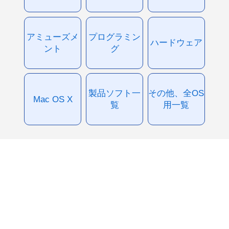
アミューズメ
プログラミン
ハードウェア
ント
グ
製品ソフト一
その他、全OS
Mac OS X
覧
用一覧