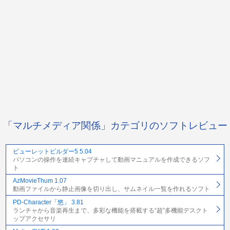
「マルチメディア関係」カテゴリのソフトレビュー
ビューレットビルダー5 5.04
パソコンの操作を連続キャプチャして動画マニュアルを作成できるソフ
ト
AzMovieThum 1.07
動画ファイルから静止画像を切り出し、サムネイル一覧を作れるソフト
PD-Character「悠」 3.81
ランチャから音楽再生まで、多彩な機能を搭載する“超”多機能デスクト
ップアクセサリ