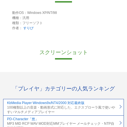
動作OS：Windows XP/NT/98
機種：汎用
種類：フリーソフト
作者：
すりぴ
スクリーンショット
「プレイヤ」カテゴリーの人気ランキング
KbMedia Player Windows9x/NT4/2000 対応最終版
100種類以上の音楽・動画形式に対応した、エクスプローラ風で使いや
すいマルチメディアプレイヤー
PD-Character「悠」
MP3 MID RCP WAV MOD対応MMプレイヤー メールチェック・NTP自