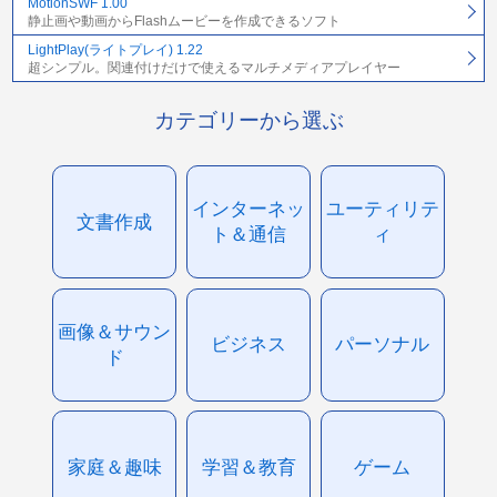
MotionSWF 1.00
静止画や動画からFlashムービーを作成できるソフト
LightPlay(ライトプレイ) 1.22
超シンプル。関連付けだけで使えるマルチメディアプレイヤー
カテゴリーから選ぶ
インターネッ
ユーティリテ
文書作成
ト＆通信
ィ
画像＆サウン
ビジネス
パーソナル
ド
家庭＆趣味
学習＆教育
ゲーム