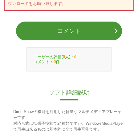
ウンロードをお願い致します。
コメント
ユーザーの評価(
人)：
0
0
コメント：
件
0
ソフト詳細説明
DirectShowの機能を利用した軽量なマルチメディアプレーヤ
ーです。
対応形式は拡張子換算で24種類ですが、WindowsMediaPlayer
で再生出来るものは基本的に全て再生可能です。