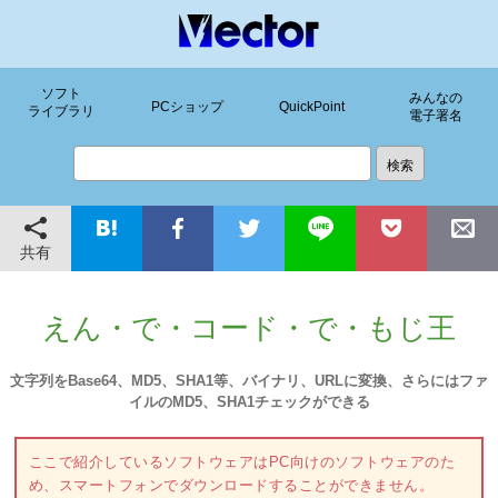
ソフト
みんなの
PCショップ
QuickPoint
ライブラリ
電子署名
共有
えん・で・コード・で・もじ王
文字列をBase64、MD5、SHA1等、バイナリ、URLに変換、さらにはファ
イルのMD5、SHA1チェックができる
ここで紹介しているソフトウェアはPC向けのソフトウェアのた
め、スマートフォンでダウンロードすることができません。