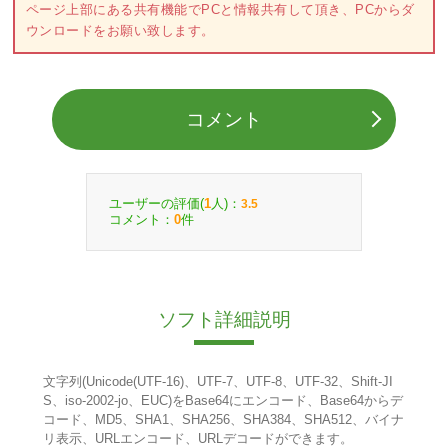
ページ上部にある共有機能でPCと情報共有して頂き、PCからダ
ウンロードをお願い致します。
コメント
ユーザーの評価(
人)：
1
3.5
コメント：
件
0
ソフト詳細説明
文字列(Unicode(UTF-16)、UTF-7、UTF-8、UTF-32、Shift-JI
S、iso-2002-jo、EUC)をBase64にエンコード、Base64からデ
コード、MD5、SHA1、SHA256、SHA384、SHA512、バイナ
リ表示、URLエンコード、URLデコードができます。