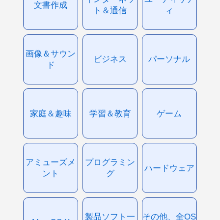
文書作成
ト＆通信
ィ
画像＆サウン
ビジネス
パーソナル
ド
家庭＆趣味
学習＆教育
ゲーム
アミューズメ
プログラミン
ハードウェア
ント
グ
製品ソフト一
その他、全OS