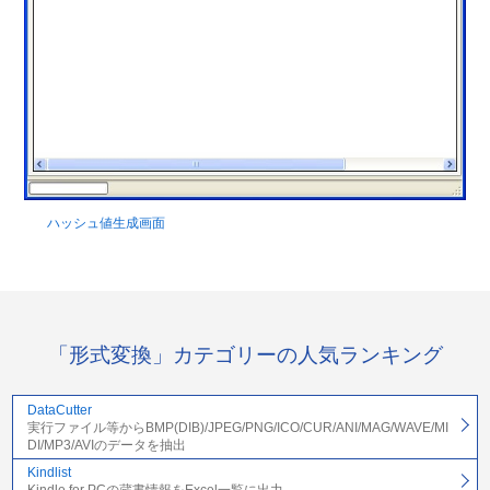
ハッシュ値生成画面
「形式変換」カテゴリーの人気ランキング
DataCutter
実行ファイル等からBMP(DIB)/JPEG/PNG/ICO/CUR/ANI/MAG/WAVE/MI
DI/MP3/AVIのデータを抽出
Kindlist