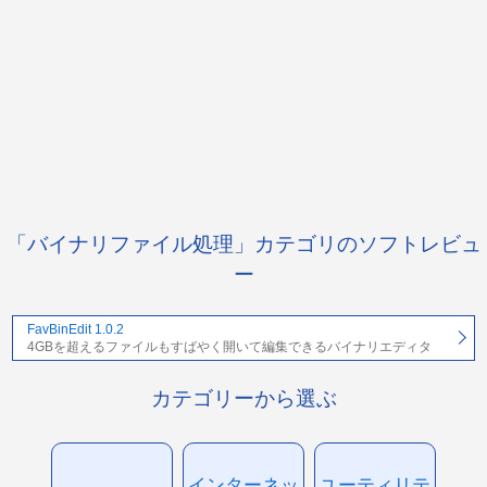
「バイナリファイル処理」カテゴリのソフトレビュ
ー
FavBinEdit 1.0.2
4GBを超えるファイルもすばやく開いて編集できるバイナリエディタ
カテゴリーから選ぶ
インターネッ
ユーティリテ