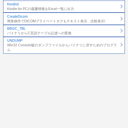
Kindlist
Kindle for PCの蔵書情報をExcel一覧に出力
CreateDicom
簡単操作でDICOMプライベートタグもテキスト表示、比較表示!
BIN2C_TBL
バイナリからC言語テーブル記述への変換
UNDUMP
Win32 Console版のダンプファイルからバイナリに戻すためのプログラ
ム