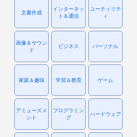
インターネッ
ユーティリテ
文書作成
ト＆通信
ィ
画像＆サウン
ビジネス
パーソナル
ド
家庭＆趣味
学習＆教育
ゲーム
アミューズメ
プログラミン
ハードウェア
ント
グ