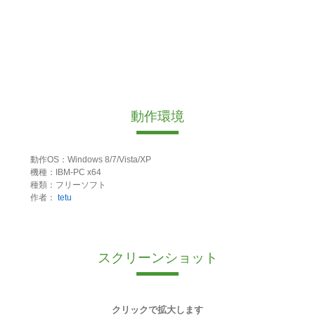
動作環境
動作OS：Windows 8/7/Vista/XP
機種：IBM-PC x64
種類：フリーソフト
作者：
tetu
スクリーンショット
クリックで拡大します