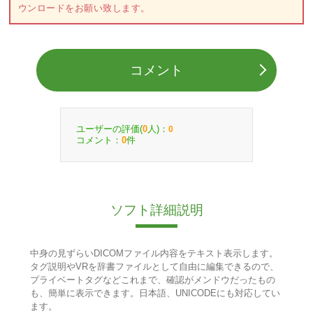
ウンロードをお願い致します。
コメント
ユーザーの評価(
人)：
0
0
コメント：
件
0
ソフト詳細説明
中身の見ずらいDICOMファイル内容をテキスト表示します。
タグ説明やVRを辞書ファイルとして自由に編集できるので、
プライベートタグなどこれまで、確認がメンドウだったもの
も、簡単に表示できます。日本語、UNICODEにも対応してい
ます。