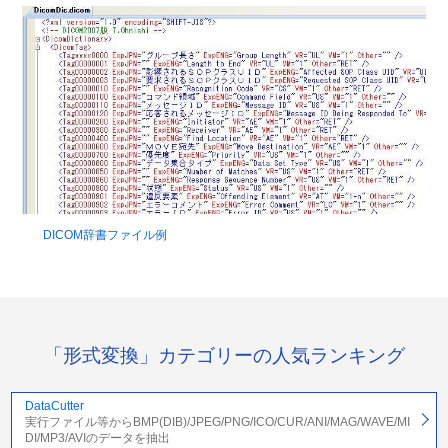
DICOM辞書ファイル例
「形式変換」カテゴリーの人気ランキング
DataCutter
実行ファイル等からBMP(DIB)/JPEG/PNG/ICO/CUR/ANI/MAG/WAVE/MI
DI/MP3/AVIのデータを抽出