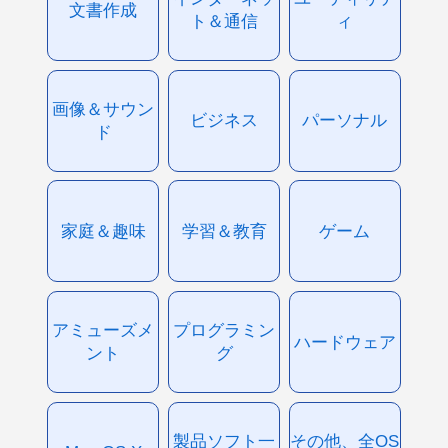
文書作成
ト＆通信
ィ
画像＆サウン
ビジネス
パーソナル
ド
家庭＆趣味
学習＆教育
ゲーム
アミューズメ
プログラミン
ハードウェア
ント
グ
製品ソフト一
その他、全OS