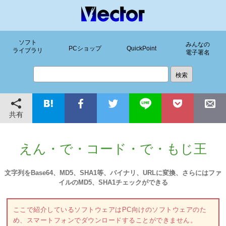
ソフト
みんなの
PCショップ
QuickPoint
ライブラリ
電子署名
共有
えん・で・コード・で・もじ王
文字列をBase64、MD5、SHA1等、バイナリ、URLに変換、さらにはファ
イルのMD5、SHA1チェックができる
ここで紹介しているソフトウェアはPC向けのソフトウェアのた
め、スマートフォンでダウンロードすることができません。