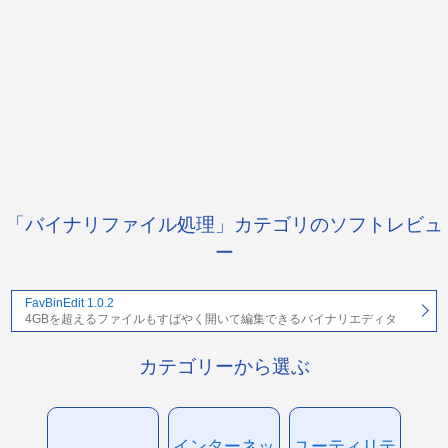
「バイナリファイル処理」カテゴリのソフトレビュ
ー
FavBinEdit 1.0.2
4GBを超えるファイルもすばやく開いて編集できるバイナリエディタ
カテゴリーから選ぶ
インターネッ
ユーティリテ