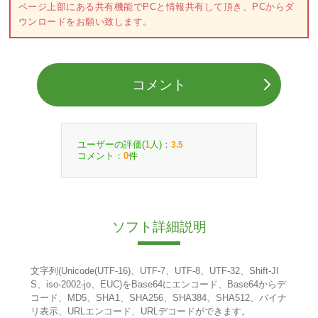
ページ上部にある共有機能でPCと情報共有して頂き、PCからダ
ウンロードをお願い致します。
コメント
ユーザーの評価(
人)：
1
3.5
コメント：
件
0
ソフト詳細説明
文字列(Unicode(UTF-16)、UTF-7、UTF-8、UTF-32、Shift-JI
S、iso-2002-jo、EUC)をBase64にエンコード、Base64からデ
コード、MD5、SHA1、SHA256、SHA384、SHA512、バイナ
リ表示、URLエンコード、URLデコードができます。