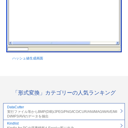
ハッシュ値生成画面
「形式変換」カテゴリーの人気ランキング
DataCutter
実行ファイル等からBMP(DIB)/JPEG/PNG/ICO/CUR/ANI/MAG/WAVE/MI
DI/MP3/AVIのデータを抽出
Kindlist