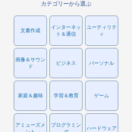
カテゴリーから選ぶ
インターネッ
ユーティリテ
文書作成
ト＆通信
ィ
画像＆サウン
ビジネス
パーソナル
ド
家庭＆趣味
学習＆教育
ゲーム
アミューズメ
プログラミン
ハードウェア
ント
グ