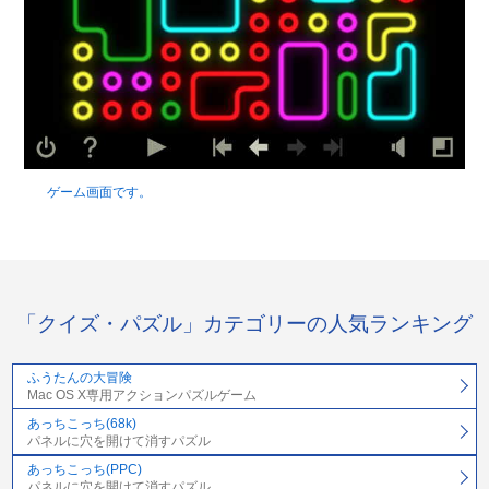
ゲーム画面です。
「クイズ・パズル」カテゴリーの人気ランキング
ふうたんの大冒険
Mac OS X専用アクションパズルゲーム
あっちこっち(68k)
パネルに穴を開けて消すパズル
あっちこっち(PPC)
パネルに穴を開けて消すパズル