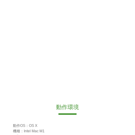
動作環境
動作OS：OS X
機種：Intel Mac M1