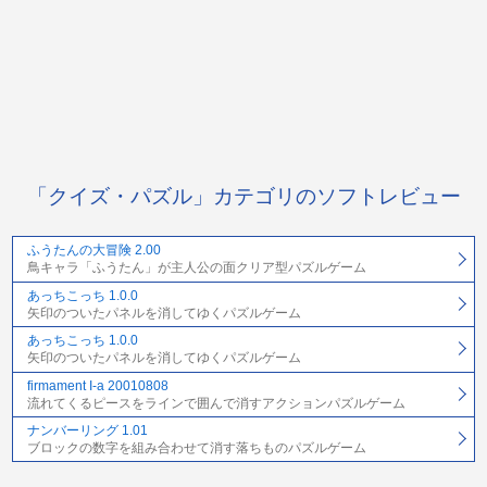
「クイズ・パズル」カテゴリのソフトレビュー
ふうたんの大冒険 2.00
鳥キャラ「ふうたん」が主人公の面クリア型パズルゲーム
あっちこっち 1.0.0
矢印のついたパネルを消してゆくパズルゲーム
あっちこっち 1.0.0
矢印のついたパネルを消してゆくパズルゲーム
firmament I-a 20010808
流れてくるピースをラインで囲んで消すアクションパズルゲーム
ナンバーリング 1.01
ブロックの数字を組み合わせて消す落ちものパズルゲーム