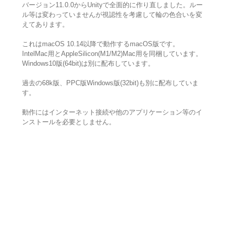
バージョン11.0.0からUnityで全面的に作り直しました。ルー
ル等は変わっていませんが視認性を考慮して輪の色合いを変
えてあります。
これはmacOS 10.14以降で動作するmacOS版です。
IntelMac用とAppleSilicon(M1/M2)Mac用を同梱しています。
Windows10版(64bit)は別に配布しています。
過去の68k版、PPC版Windows版(32bit)も別に配布していま
す。
動作にはインターネット接続や他のアプリケーション等のイ
ンストールを必要としません。