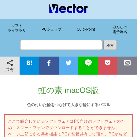
ソフト
みんなの
PCショップ
QuickPoint
ライブラリ
電子署名
共有
虹の素 macOS版
色の付いた輪をつなげて大きな輪にするパズル
ここで紹介しているソフトウェアはPC向けのソフトウェアのた
め、スマートフォンでダウンロードすることができません。
ページ上部にある共有機能でPCと情報共有して頂き、PCからダ