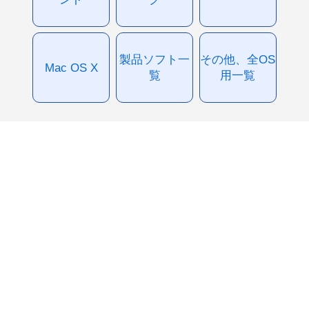
製品ソフト一
その他、全OS
Mac OS X
覧
用一覧