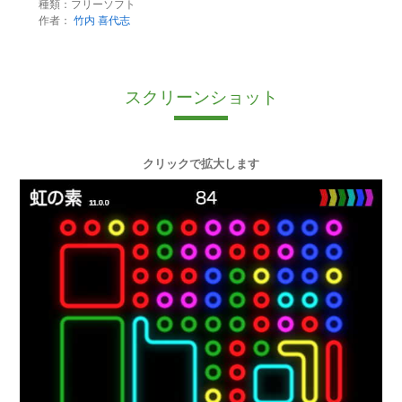
種類：フリーソフト
作者：
竹内 喜代志
スクリーンショット
クリックで拡大します