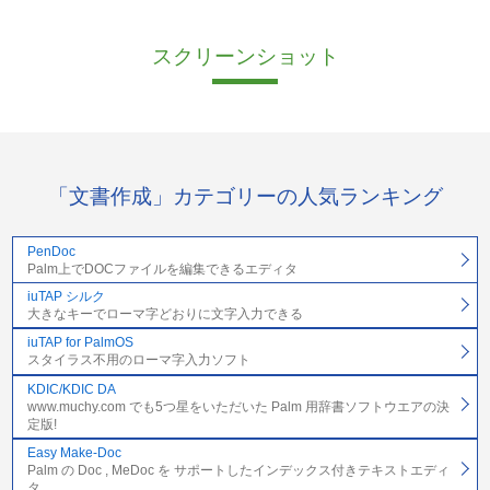
スクリーンショット
「文書作成」カテゴリーの人気ランキング
PenDoc
Palm上でDOCファイルを編集できるエディタ
iuTAP シルク
大きなキーでローマ字どおりに文字入力できる
iuTAP for PalmOS
スタイラス不用のローマ字入力ソフト
KDIC/KDIC DA
www.muchy.com でも5つ星をいただいた Palm 用辞書ソフトウエアの決
定版!
Easy Make-Doc
Palm の Doc , MeDoc を サポートしたインデックス付きテキストエディ
タ