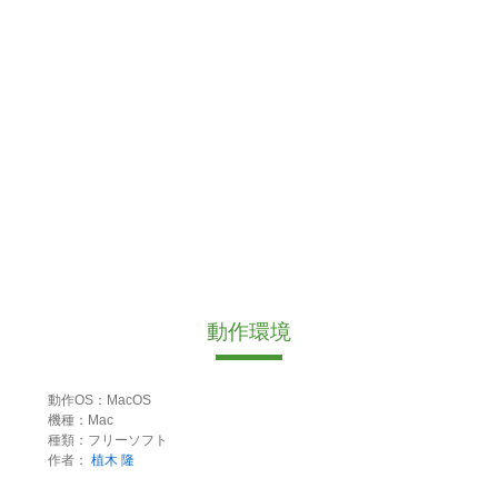
動作環境
動作OS：MacOS
機種：Mac
種類：フリーソフト
作者：
植木 隆