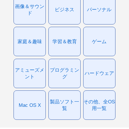
画像＆サウン
ビジネス
パーソナル
ド
家庭＆趣味
学習＆教育
ゲーム
アミューズメ
プログラミン
ハードウェア
ント
グ
製品ソフト一
その他、全OS
Mac OS X
覧
用一覧