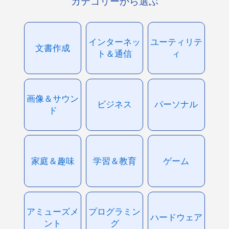
カテゴリーから選ぶ
インターネッ
ユーティリテ
文書作成
ト＆通信
ィ
画像＆サウン
ビジネス
パーソナル
ド
家庭＆趣味
学習＆教育
ゲーム
アミューズメ
プログラミン
ハードウェア
ント
グ