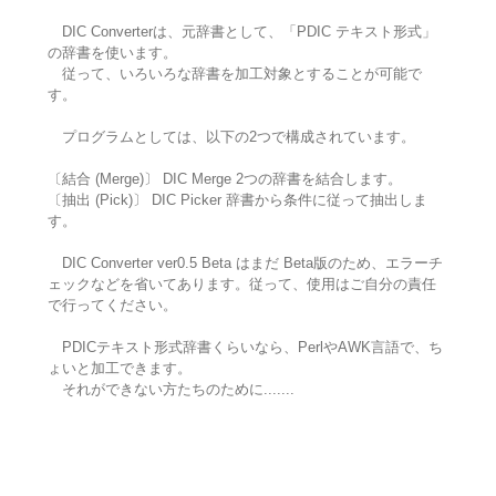
DIC Converterは、元辞書として、「PDIC テキスト形式」
の辞書を使います。
従って、いろいろな辞書を加工対象とすることが可能で
す。
プログラムとしては、以下の2つで構成されています。
〔結合 (Merge)〕 DIC Merge 2つの辞書を結合します。
〔抽出 (Pick)〕 DIC Picker 辞書から条件に従って抽出しま
す。
DIC Converter ver0.5 Beta はまだ Beta版のため、エラーチ
ェックなどを省いてあります。従って、使用はご自分の責任
で行ってください。
PDICテキスト形式辞書くらいなら、PerlやAWK言語で、ち
ょいと加工できます。
それができない方たちのために.......