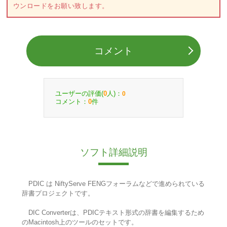
ウンロードをお願い致します。
コメント
ユーザーの評価(
人)：
0
0
コメント：
件
0
ソフト詳細説明
PDIC は NiftyServe FENGフォーラムなどで進められている
辞書プロジェクトです。
DIC Converterは、PDICテキスト形式の辞書を編集するため
のMacintosh上のツールのセットです。