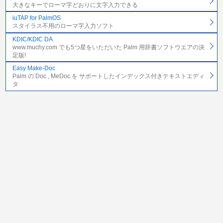
大きなキーでローマ字どおりに文字入力できる
iuTAP for PalmOS
スタイラス不用のローマ字入力ソフト
KDIC/KDIC DA
www.muchy.com でも5つ星をいただいた Palm 用辞書ソフトウエアの決
定版!
Easy Make-Doc
Palm の Doc , MeDoc を サポートしたインデックス付きテキストエディ
タ