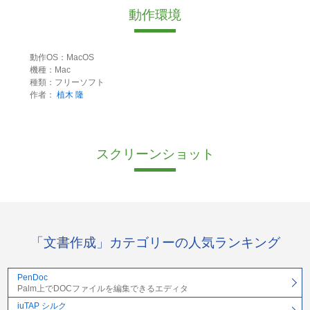
動作環境
動作OS：MacOS
機種：Mac
種類：フリーソフト
作者：
植木 隆
スクリーンショット
「文書作成」カテゴリーの人気ランキング
PenDoc
Palm上でDOCファイルを編集できるエディタ
iuTAP シルク