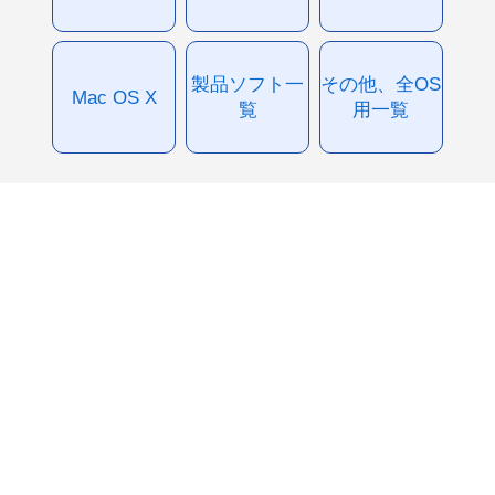
製品ソフト一
その他、全OS
Mac OS X
覧
用一覧