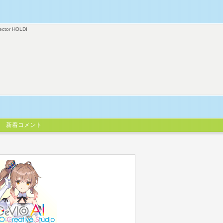
ector HOLDI
新着コメント