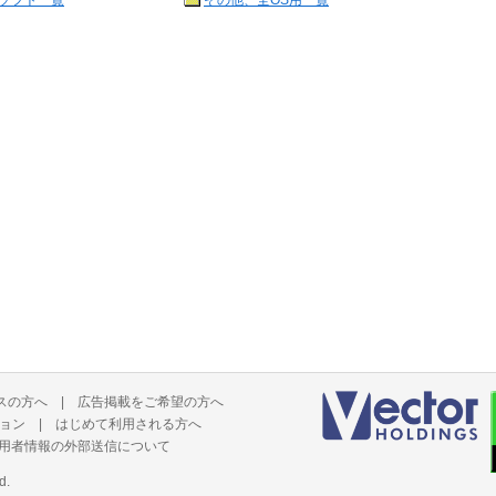
ソフト一覧
その他、全OS用一覧
スの方へ
|
広告掲載をご希望の方へ
ョン
|
はじめて利用される方へ
用者情報の外部送信について
d.