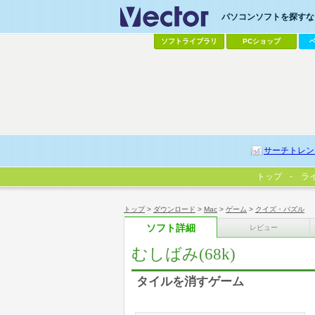
パソコンソフトを探すなら
ソフトライブラリ
PCショップ
サーチトレン
トップ
ラ
トップ
>
ダウンロード
>
Mac
>
ゲーム
>
クイズ・パズル
ソフト詳細
レビュー
むしばみ(68k)
タイルを消すゲーム