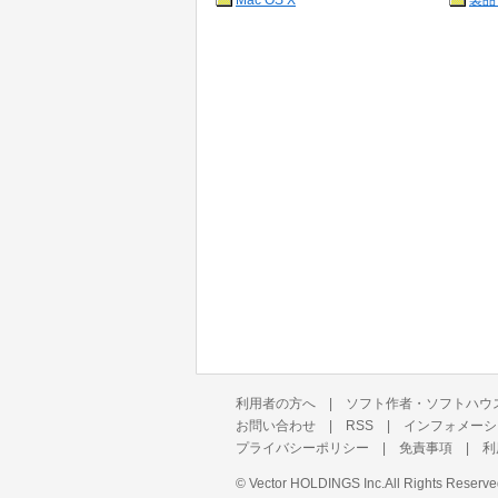
Mac OS X
製品
利用者の方へ
|
ソフト作者・ソフトハウ
お問い合わせ
|
RSS
|
インフォメーシ
プライバシーポリシー
|
免責事項
|
利
©
Vector HOLDINGS Inc.
All Rights Reserve