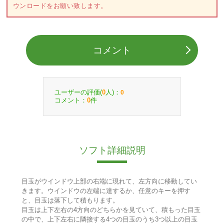
ウンロードをお願い致します。
コメント
ユーザーの評価(
人)：
0
0
コメント：
件
0
ソフト詳細説明
目玉がウインドウ上部の右端に現れて、左方向に移動してい
きます。ウインドウの左端に達するか、任意のキーを押す
と、目玉は落下して積もります。
目玉は上下左右の4方向のどちらかを見ていて、積もった目玉
の中で、上下左右に隣接する4つの目玉のうち3つ以上の目玉