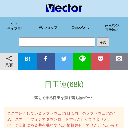
ソフト
みんなの
PCショップ
QuickPoint
ライブラリ
電子署名
共有
目玉連(68k)
落ちて来る目玉を消す落ち物ゲーム
ここで紹介しているソフトウェアはPC向けのソフトウェアのた
め、スマートフォンでダウンロードすることができません。
ページ上部にある共有機能でPCと情報共有して頂き、PCからダ