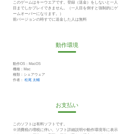
このゲームはキーウエアです。登録（送金）をしないと一人
目までしかプレイできません。（一人目を倒すと強制的にゲ
ームオーバーになります。）
前バージョンの時すでに送金した人は無料
動作環境
動作OS：MacOS
機種：Mac
種類：シェアウェア
作者：
松尾 太輔
お支払い
このソフトは有料ソフトです。
※消費税の増税に伴い、ソフト詳細説明や動作環境等に表示