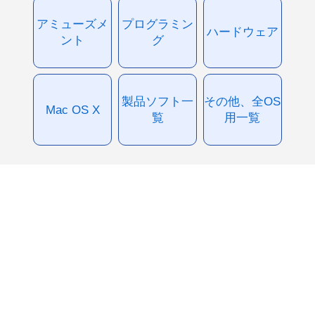
アミューズメ
プログラミン
ハードウェア
ント
グ
製品ソフト一
その他、全OS
Mac OS X
覧
用一覧