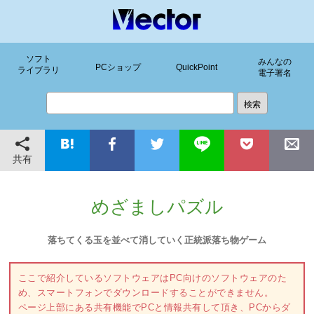
ソフト
みんなの
PCショップ
QuickPoint
ライブラリ
電子署名
共有
めざましパズル
落ちてくる玉を並べて消していく正統派落ち物ゲーム
ここで紹介しているソフトウェアはPC向けのソフトウェアのた
め、スマートフォンでダウンロードすることができません。
ページ上部にある共有機能でPCと情報共有して頂き、PCからダ