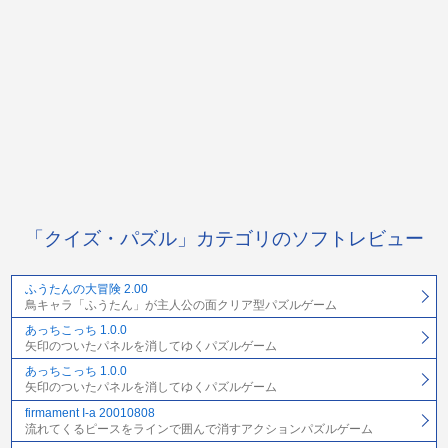
「クイズ・パズル」カテゴリのソフトレビュー
ふうたんの大冒険 2.00
鳥キャラ「ふうたん」が主人公の面クリア型パズルゲーム
あっちこっち 1.0.0
矢印のついたパネルを消してゆくパズルゲーム
あっちこっち 1.0.0
矢印のついたパネルを消してゆくパズルゲーム
firmament I-a 20010808
流れてくるピースをラインで囲んで消すアクションパズルゲーム