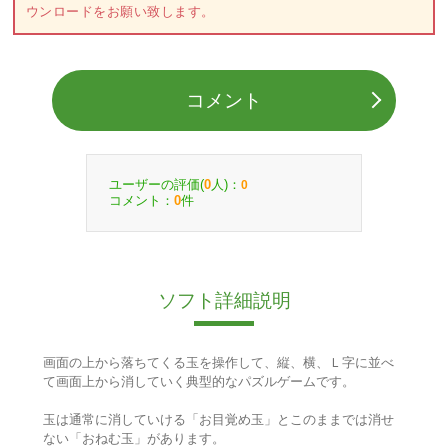
ウンロードをお願い致します。
コメント
ユーザーの評価(
人)：
0
0
コメント：
件
0
ソフト詳細説明
画面の上から落ちてくる玉を操作して、縦、横、Ｌ字に並べ
て画面上から消していく典型的なパズルゲームです。
玉は通常に消していける「お目覚め玉」とこのままでは消せ
ない「おねむ玉」があります。