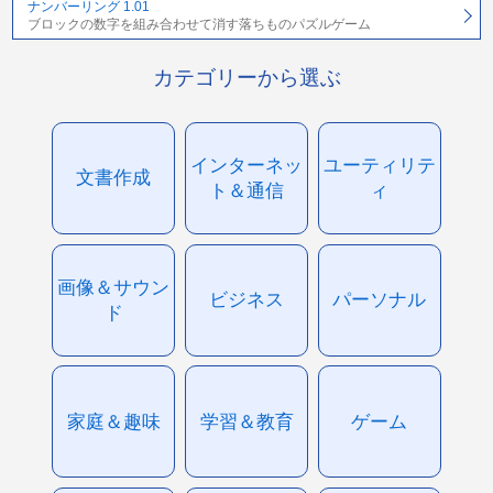
ナンバーリング 1.01
ブロックの数字を組み合わせて消す落ちものパズルゲーム
カテゴリーから選ぶ
インターネッ
ユーティリテ
文書作成
ト＆通信
ィ
画像＆サウン
ビジネス
パーソナル
ド
家庭＆趣味
学習＆教育
ゲーム