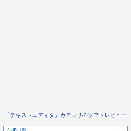
「テキストエディタ」カテゴリのソフトレビュー
AsstEd 1.59