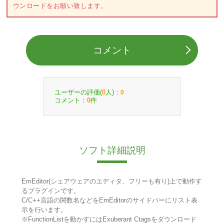
ウンロードをお願い致します。
コメント
ユーザーの評価(
人)：
0
0
コメント：
件
0
ソフト詳細説明
EmEditor(シェアウェアのエディタ、フリーも有り)上で動作す
るプラグインです。
C/C++言語の関数名などをEmEditorのサイドバーにリスト表
示を行います。
※FunctionListを動かすにはExuberant Ctagsをダウンロード