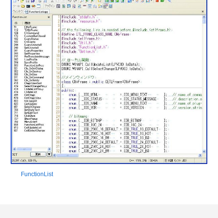
FunctionList