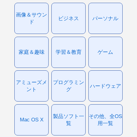
画像＆サウン
ビジネス
パーソナル
ド
家庭＆趣味
学習＆教育
ゲーム
アミューズメ
プログラミン
ハードウェア
ント
グ
製品ソフト一
その他、全OS
Mac OS X
覧
用一覧