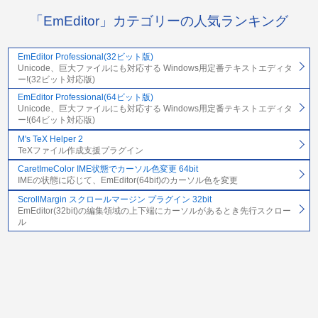
「EmEditor」カテゴリーの人気ランキング
EmEditor Professional(32ビット版)
Unicode、巨大ファイルにも対応する Windows用定番テキストエディタ
ー!(32ビット対応版)
EmEditor Professional(64ビット版)
Unicode、巨大ファイルにも対応する Windows用定番テキストエディタ
ー!(64ビット対応版)
M's TeX Helper 2
TeXファイル作成支援プラグイン
CaretImeColor IME状態でカーソル色変更 64bit
IMEの状態に応じて、EmEditor(64bit)のカーソル色を変更
ScrollMargin スクロールマージン プラグイン 32bit
EmEditor(32bit)の編集領域の上下端にカーソルがあるとき先行スクロー
ル