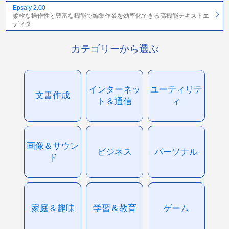
Epsaly 2.00
柔軟な操作性と豊富な機能で編集作業を効率化できる高機能テキストエ
ディタ
カテゴリーから選ぶ
インターネッ
ユーティリテ
文書作成
ト＆通信
ィ
画像＆サウン
ビジネス
パーソナル
ド
家庭＆趣味
学習＆教育
ゲーム