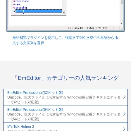
単語補完プラグインを使用して、強調文字列や文章中の単語から挿
入する文字列を選択
「EmEditor」カテゴリーの人気ランキング
EmEditor Professional(32ビット版)
Unicode、巨大ファイルにも対応する Windows用定番テキストエディタ
ー!(32ビット対応版)
EmEditor Professional(64ビット版)
Unicode、巨大ファイルにも対応する Windows用定番テキストエディタ
ー!(64ビット対応版)
M's TeX Helper 2