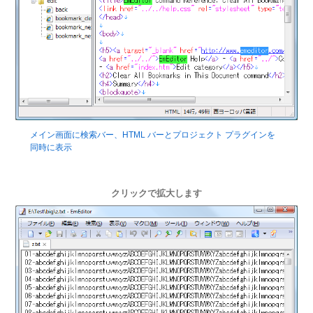
メイン画面に検索バー、HTML バーとプロジェクト プラグインを
同時に表示
クリックで拡大します