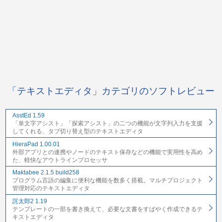
「テキストエディタ」カテゴリのソフトレビュー
AsstEd 1.59
「単文字アシスト」「探索アシスト」の二つの機能が文字列入力を支援
してくれる、タブ切り替え型のテキストエディタ
HieraPad 1.00.01
外部アプリとの連携やノードのテキスト保存などの機能で実用性を高め
た、軽快なアウトラインプロセッサ
Maktabee 2.1.5 build258
プログラム言語の編集に便利な機能を数多く搭載。マルチプロジェクト
管理対応のテキストエディタ
詫太郎2 1.19
テンプレートの一部を書き換えて、必要な文書をすばやく作成できるテ
キストエディタ