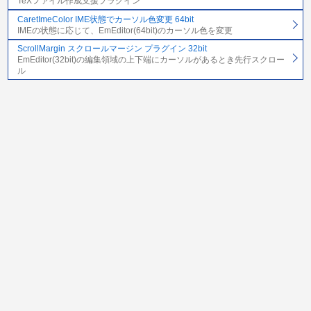
TeXファイル作成支援プラグイン
CaretImeColor IME状態でカーソル色変更 64bit
IMEの状態に応じて、EmEditor(64bit)のカーソル色を変更
ScrollMargin スクロールマージン プラグイン 32bit
EmEditor(32bit)の編集領域の上下端にカーソルがあるとき先行スクロー
ル