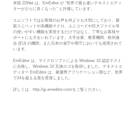
米国 ZDNet は、EmEditor が “世界で最も速いテキストエディ
ターがさらに良くなった” と評価しています。
エムソフトではお客様のお声を何よりも大切にしており、最
新スニペットや高機能マクロ、ユニコードや巨大ファイル等
の使いやすい機能を実現するだけではなく、丁寧なお客様サ
ポートにも力をいれています。大手企業、教育機関、欧州連
合 (EU) の機関、また日本の省庁や県庁においても使用されて
います。
EmEditor は、マイクロソフトによる Windows 10 認定テスト
に合格し、Windows 10 互換ロゴを取得しました。テキストエ
ディター EmEditor は、最優秀アプリケーション賞など、世界
で24を超える賞を受賞しました。
詳しくは、http://jp.emeditor.com/をご覧ください。