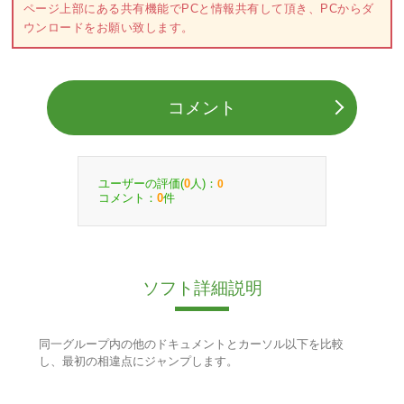
ページ上部にある共有機能でPCと情報共有して頂き、PCからダ
ウンロードをお願い致します。
コメント
ユーザーの評価(
人)：
0
0
コメント：
件
0
ソフト詳細説明
同一グループ内の他のドキュメントとカーソル以下を比較
し、最初の相違点にジャンプします。