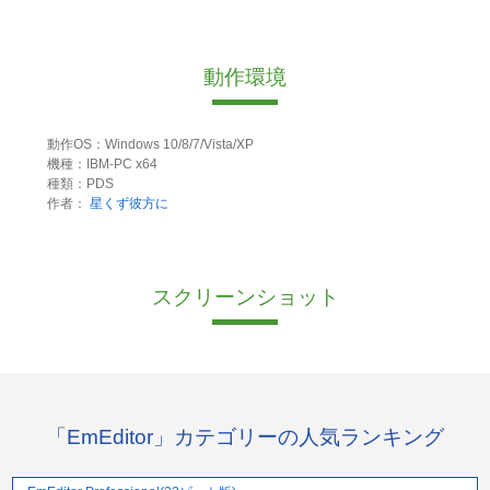
動作環境
動作OS：Windows 10/8/7/Vista/XP
機種：IBM-PC x64
種類：PDS
作者：
星くず彼方に
スクリーンショット
「EmEditor」カテゴリーの人気ランキング