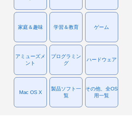
家庭＆趣味
学習＆教育
ゲーム
アミューズメ
プログラミン
ハードウェア
ント
グ
製品ソフト一
その他、全OS
Mac OS X
覧
用一覧