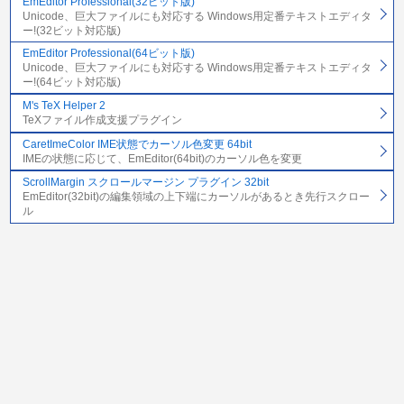
EmEditor Professional(32ビット版)
Unicode、巨大ファイルにも対応する Windows用定番テキストエディタ
ー!(32ビット対応版)
EmEditor Professional(64ビット版)
Unicode、巨大ファイルにも対応する Windows用定番テキストエディタ
ー!(64ビット対応版)
M's TeX Helper 2
TeXファイル作成支援プラグイン
CaretImeColor IME状態でカーソル色変更 64bit
IMEの状態に応じて、EmEditor(64bit)のカーソル色を変更
ScrollMargin スクロールマージン プラグイン 32bit
EmEditor(32bit)の編集領域の上下端にカーソルがあるとき先行スクロー
ル