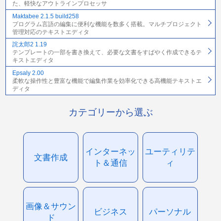
た、軽快なアウトラインプロセッサ
Maktabee 2.1.5 build258
プログラム言語の編集に便利な機能を数多く搭載。マルチプロジェクト
管理対応のテキストエディタ
詫太郎2 1.19
テンプレートの一部を書き換えて、必要な文書をすばやく作成できるテ
キストエディタ
Epsaly 2.00
柔軟な操作性と豊富な機能で編集作業を効率化できる高機能テキストエ
ディタ
カテゴリーから選ぶ
インターネッ
ユーティリテ
文書作成
ト＆通信
ィ
画像＆サウン
ビジネス
パーソナル
ド