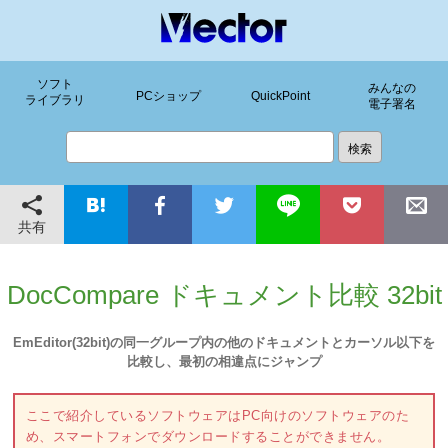
ソフト
みんなの
PCショップ
QuickPoint
ライブラリ
電子署名
共有
DocCompare ドキュメント比較 32bit
EmEditor(32bit)の同一グループ内の他のドキュメントとカーソル以下を
比較し、最初の相違点にジャンプ
ここで紹介しているソフトウェアはPC向けのソフトウェアのた
め、スマートフォンでダウンロードすることができません。