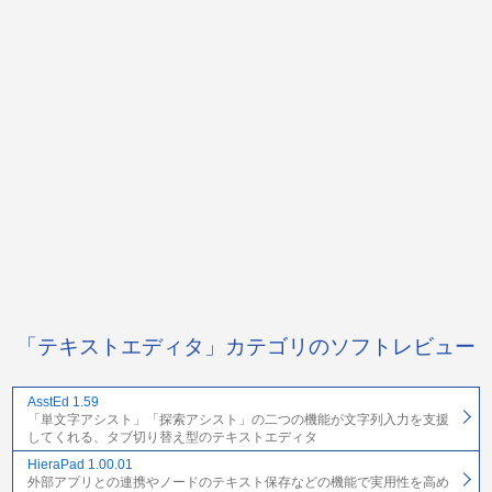
「テキストエディタ」カテゴリのソフトレビュー
AsstEd 1.59
「単文字アシスト」「探索アシスト」の二つの機能が文字列入力を支援
してくれる、タブ切り替え型のテキストエディタ
HieraPad 1.00.01
外部アプリとの連携やノードのテキスト保存などの機能で実用性を高め