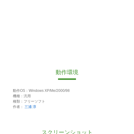
動作環境
動作OS：Windows XP/Me/2000/98
機種：汎用
種類：フリーソフト
作者：
三浦 淳
スクリーンショット