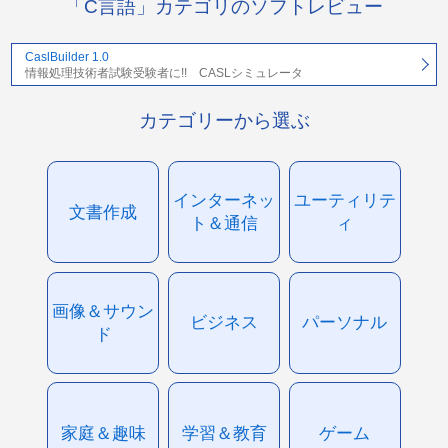
「C言語」カテゴリのソフトレビュー
CaslBuilder 1.0
情報処理技術者試験受験者に!! CASLシミュレータ
カテゴリーから選ぶ
インターネッ
ユーティリテ
文書作成
ト＆通信
ィ
画像＆サウン
ビジネス
パーソナル
ド
家庭＆趣味
学習＆教育
ゲーム