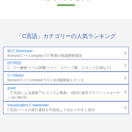
「C言語」カテゴリーの人気ランキング
BCC Developer
Borland C++ Compiler 5.5 専用の簡易開発環境
EPTREE
C、C++解析ツール(関数ツリー、ステップ数、スタック計測など)
C++Maker
Borland C++ Compiler 5.5.1 GUI版開発エディタ
grwin
『C言語による最新アルゴリズム事典』 (技評) 基本グラフィックルーチ
ン for Win32
Visualization C Interpreter
C言語ソースの実行過程を可視化して分かりやすく表示