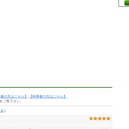
作者の方はこちら】
【利用者の方はこちら】
をご覧下さい。
見る
]