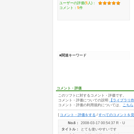
ユーザーの評価(
5
人)：
コメント：
5
件
■関連キーワード
コメント・評価
このソフトに対するコメント・評価です。
コメント・評価についての説明
【ライブラリ
コメント・評価の利用規約については、
こちら
[
コメント・評価をする
/
すべてのコメントを
No.6：
2008-03-17 00:54:37 R・U
タイトル：
とても使いやすいです