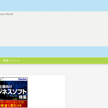
ector HOLDI
新着コメント