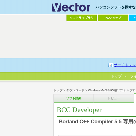
パソコンソフトを探すなら
ソフトライブラリ
PCショップ
サーチトレン
トップ
ラ
トップ
>
ダウンロード
>
WindowsMe/98/95用ソフト
>
プロ
ソフト詳細
レビュー
BCC Developer
Borland C++ Compiler 5.