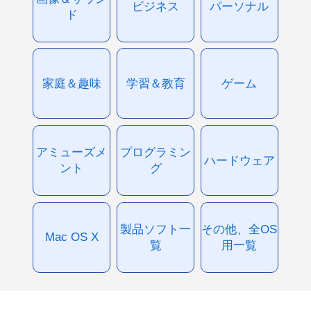
ビジネス
パーソナル
ド
家庭＆趣味
学習＆教育
ゲーム
アミューズメ
プログラミン
ハードウェア
ント
グ
製品ソフト一
その他、全OS
Mac OS X
覧
用一覧