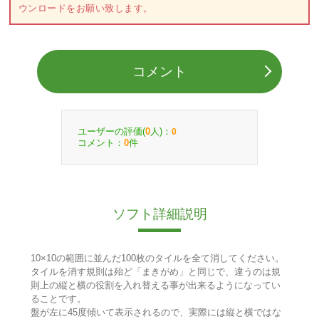
ウンロードをお願い致します。
コメント
ユーザーの評価(
人)：
0
0
コメント：
件
0
ソフト詳細説明
10×10の範囲に並んだ100枚のタイルを全て消してください。
タイルを消す規則は殆ど「まきがめ」と同じで、違うのは規
則上の縦と横の役割を入れ替える事が出来るようになってい
ることです。
盤が左に45度傾いて表示されるので、実際には縦と横ではな