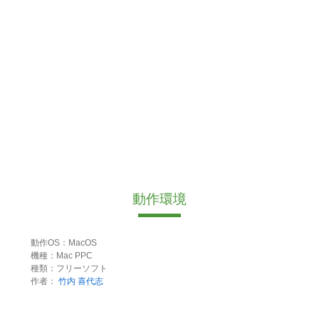
動作環境
動作OS：MacOS
機種：Mac PPC
種類：フリーソフト
作者：
竹内 喜代志