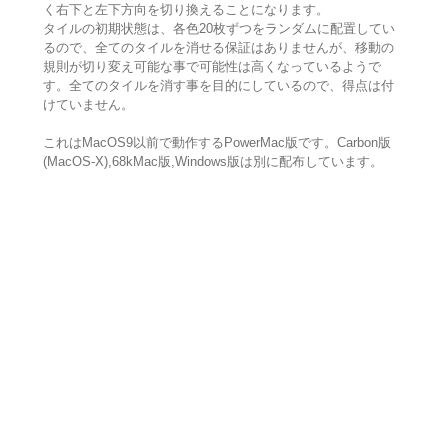
く右下と左下方向を切り換えることになります。
タイルの初期状態は、各色20枚ずつをランダムに配置してい
るので、全てのタイルを消せる保証はありませんが、移動の
規則が切り変え可能な事で可能性は高くなっているようで
す。全てのタイルを消す事を目的にしているので、得点は付
けていません。
これはMacOS9以前で動作するPowerMac版です。Carbon版
(MacOS-X),68kMac版,Windows版は別に配布しています。