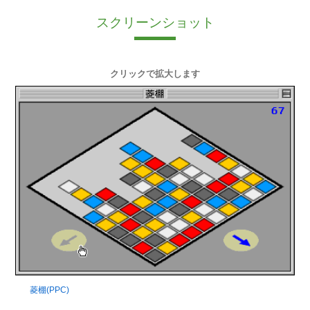
スクリーンショット
クリックで拡大します
菱棚(PPC)