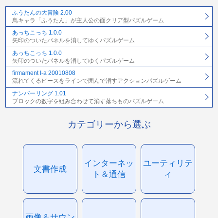
ふうたんの大冒険 2.00
鳥キャラ「ふうたん」が主人公の面クリア型パズルゲーム
あっちこっち 1.0.0
矢印のついたパネルを消してゆくパズルゲーム
あっちこっち 1.0.0
矢印のついたパネルを消してゆくパズルゲーム
firmament I-a 20010808
流れてくるピースをラインで囲んで消すアクションパズルゲーム
ナンバーリング 1.01
ブロックの数字を組み合わせて消す落ちものパズルゲーム
カテゴリーから選ぶ
インターネッ
ユーティリテ
文書作成
ト＆通信
ィ
画像＆サウン