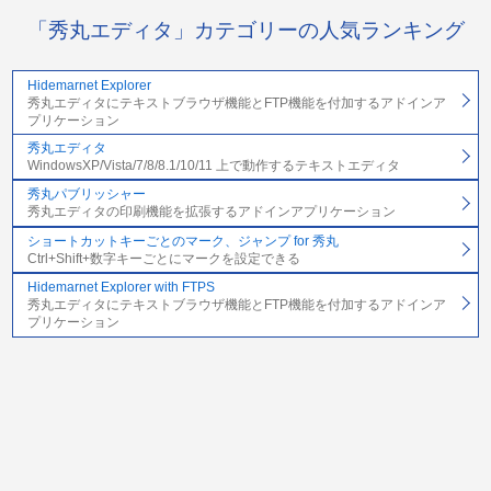
「秀丸エディタ」カテゴリーの人気ランキング
Hidemarnet Explorer
秀丸エディタにテキストブラウザ機能とFTP機能を付加するアドインア
プリケーション
秀丸エディタ
WindowsXP/Vista/7/8/8.1/10/11 上で動作するテキストエディタ
秀丸パブリッシャー
秀丸エディタの印刷機能を拡張するアドインアプリケーション
ショートカットキーごとのマーク、ジャンプ for 秀丸
Ctrl+Shift+数字キーごとにマークを設定できる
Hidemarnet Explorer with FTPS
秀丸エディタにテキストブラウザ機能とFTP機能を付加するアドインア
プリケーション