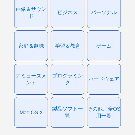
画像＆サウン
ビジネス
パーソナル
ド
家庭＆趣味
学習＆教育
ゲーム
アミューズメ
プログラミン
ハードウェア
ント
グ
製品ソフト一
その他、全OS
Mac OS X
覧
用一覧