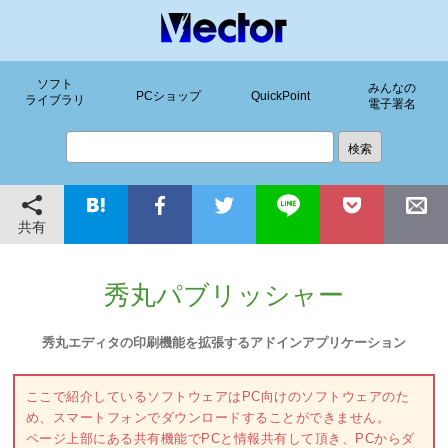
ソフト
みんなの
PCショップ
QuickPoint
ライブラリ
電子署名
共有
秀丸パブリッシャー
秀丸エディタの印刷機能を拡張するアドインアプリケーション
ここで紹介しているソフトウェアはPC向けのソフトウェアのた
め、スマートフォンでダウンロードすることができません。
ページ上部にある共有機能でPCと情報共有して頂き、PCからダ