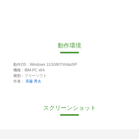
動作環境
動作OS：Windows 11/10/8/7/Vista/XP
機種：IBM-PC x64
種類：フリーソフト
作者：
斉藤 秀夫
スクリーンショット