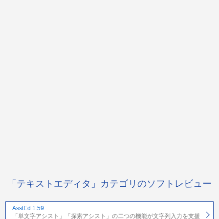
「テキストエディタ」カテゴリのソフトレビュー
AsstEd 1.59
「単文字アシスト」「探索アシスト」の二つの機能が文字列入力を支援