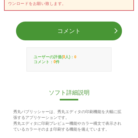
ウンロードをお願い致します。
コメント
ユーザーの評価(
人)：
0
0
コメント：
件
0
ソフト詳細説明
秀丸パブリッシャーは、秀丸エディタの印刷機能を大幅に拡
張するアプリケーションです。
秀丸エディタに印刷プレビュー機能やカラー構文で表示され
ているカラーそのまま印刷する機能を備えています。