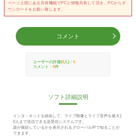
ページ上部にある共有機能でPCと情報共有して頂き、PCからダ
ウンロードをお願い致します。
コメント
ユーザーの評価(
人)：
0
0
コメント：
件
0
ソフト詳細説明
インタ－ネットを経由して、ライブ映像とライブ音声を最大1
0人まで送信できる送受信システムです。
誰が接続しているかを表示されるグローバルIPで知ることが
できます。