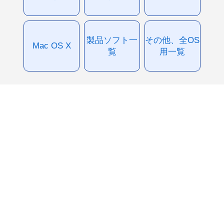
製品ソフト一
その他、全OS
Mac OS X
覧
用一覧