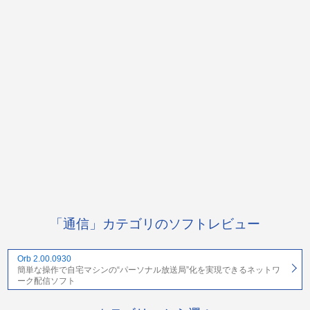
「通信」カテゴリのソフトレビュー
Orb 2.00.0930
簡単な操作で自宅マシンの“パーソナル放送局”化を実現できるネットワ
ーク配信ソフト