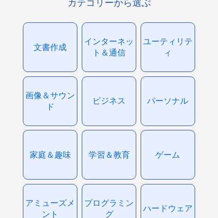
カテゴリーから選ぶ
インターネッ
ユーティリテ
文書作成
ト＆通信
ィ
画像＆サウン
ビジネス
パーソナル
ド
家庭＆趣味
学習＆教育
ゲーム
アミューズメ
プログラミン
ハードウェア
ント
グ