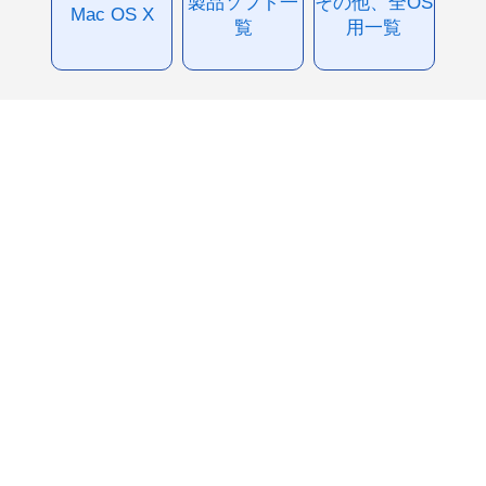
製品ソフト一
その他、全OS
Mac OS X
覧
用一覧