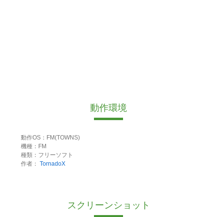
動作環境
動作OS：FM(TOWNS)
機種：FM
種類：フリーソフト
作者：
TornadoX
スクリーンショット