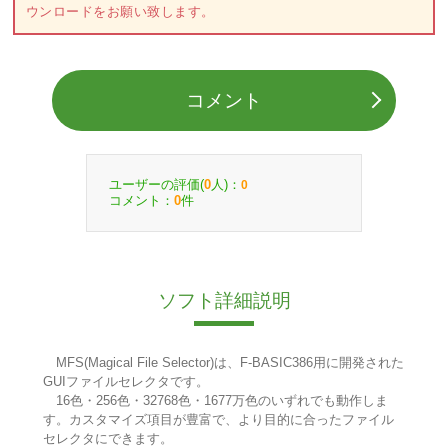
ウンロードをお願い致します。
コメント
ユーザーの評価(
人)：
0
0
コメント：
件
0
ソフト詳細説明
MFS(Magical File Selector)は、F-BASIC386用に開発された
GUIファイルセレクタです。
16色・256色・32768色・1677万色のいずれでも動作しま
す。カスタマイズ項目が豊富で、より目的に合ったファイル
セレクタにできます。