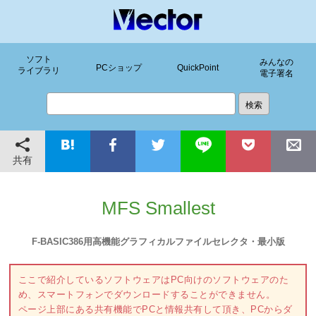
ソフト
みんなの
PCショップ
QuickPoint
ライブラリ
電子署名
共有
MFS Smallest
F-BASIC386用高機能グラフィカルファイルセレクタ・最小版
ここで紹介しているソフトウェアはPC向けのソフトウェアのた
め、スマートフォンでダウンロードすることができません。
ページ上部にある共有機能でPCと情報共有して頂き、PCからダ