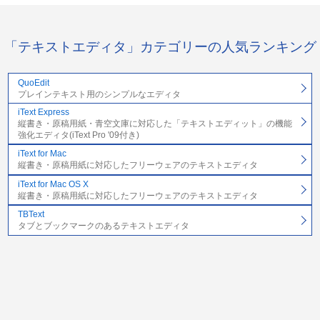
「テキストエディタ」カテゴリーの人気ランキング
QuoEdit
プレインテキスト用のシンプルなエディタ
iText Express
縦書き・原稿用紙・青空文庫に対応した「テキストエディット」の機能
強化エディタ(iText Pro '09付き)
iText for Mac
縦書き・原稿用紙に対応したフリーウェアのテキストエディタ
iText for Mac OS X
縦書き・原稿用紙に対応したフリーウェアのテキストエディタ
TBText
タブとブックマークのあるテキストエディタ