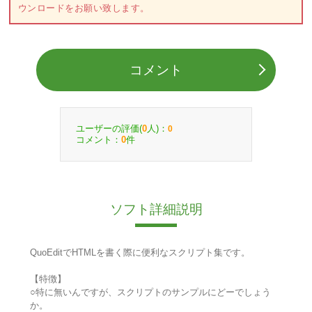
ウンロードをお願い致します。
コメント
ユーザーの評価(
人)：
0
0
コメント：
件
0
ソフト詳細説明
QuoEditでHTMLを書く際に便利なスクリプト集です。
【特徴】
○特に無いんですが、スクリプトのサンプルにどーでしょう
か。