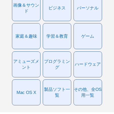
画像＆サウン
ビジネス
パーソナル
ド
家庭＆趣味
学習＆教育
ゲーム
アミューズメ
プログラミン
ハードウェア
ント
グ
製品ソフト一
その他、全OS
Mac OS X
覧
用一覧