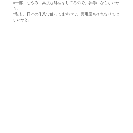
○一部、むやみに高度な処理をしてるので、参考にならないか
も。
○私も、日々の作業で使ってますので、実用度もそれなりでは
ないかと。