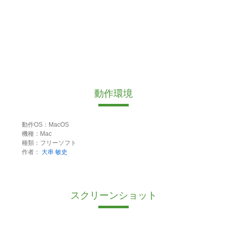
動作環境
動作OS：MacOS
機種：Mac
種類：フリーソフト
作者：
大串 敏史
スクリーンショット