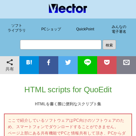
ソフト
みんなの
PCショップ
QuickPoint
ライブラリ
電子署名
共有
HTML scripts for QuoEdit
HTMLを書く際に便利なスクリプト集
ここで紹介しているソフトウェアはPC向けのソフトウェアのた
め、スマートフォンでダウンロードすることができません。
ページ上部にある共有機能でPCと情報共有して頂き、PCからダ