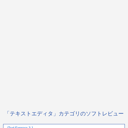
「テキストエディタ」カテゴリのソフトレビュー
iText Express 3.1