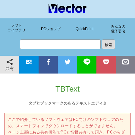
ソフト
みんなの
PCショップ
QuickPoint
ライブラリ
電子署名
共有
TBText
タブとブックマークのあるテキストエディタ
ここで紹介しているソフトウェアはPC向けのソフトウェアのた
め、スマートフォンでダウンロードすることができません。
ページ上部にある共有機能でPCと情報共有して頂き、PCからダ