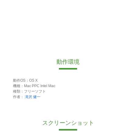
動作環境
動作OS：OS X
機種：Mac PPC Intel Mac
種類：フリーソフト
作者：
滝沢 健一
スクリーンショット