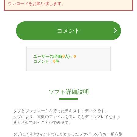
ウンロードをお願い致します。
コメント
ユーザーの評価(
人)：
0
0
コメント：
件
0
ソフト詳細説明
タブとブックマークを持ったテキストエディタです。
タブにより、複数のファイルを開いてもディスプレイをすっ
きりさせておくことができます。
タブにより1ウィンドウにまとまったファイルのうち一部を別