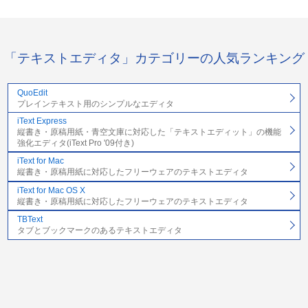
「テキストエディタ」カテゴリーの人気ランキング
QuoEdit
プレインテキスト用のシンプルなエディタ
iText Express
縦書き・原稿用紙・青空文庫に対応した「テキストエディット」の機能
強化エディタ(iText Pro '09付き)
iText for Mac
縦書き・原稿用紙に対応したフリーウェアのテキストエディタ
iText for Mac OS X
縦書き・原稿用紙に対応したフリーウェアのテキストエディタ
TBText
タブとブックマークのあるテキストエディタ