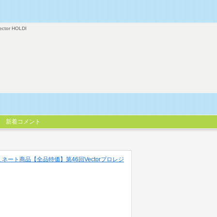
ector HOLDI
新着コメント