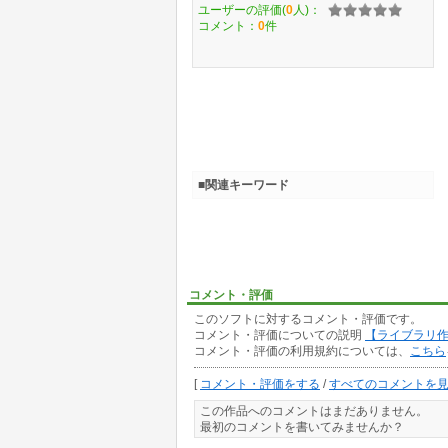
ユーザーの評価(
0
人)：
コメント：
0
件
■関連キーワード
コメント・評価
このソフトに対するコメント・評価です。
コメント・評価についての説明
【ライブラリ
コメント・評価の利用規約については、
こちら
[
コメント・評価をする
/
すべてのコメントを
この作品へのコメントはまだありません。
最初のコメントを書いてみませんか？