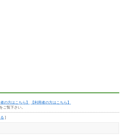
作者の方はこちら】
【利用者の方はこちら】
をご覧下さい。
見る
]