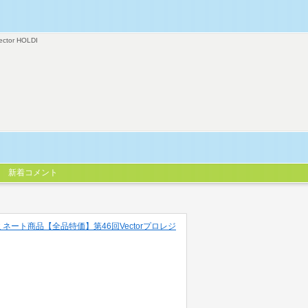
ector HOLDI
新着コメント