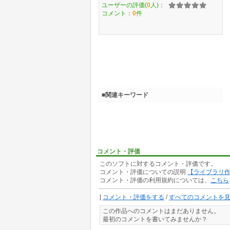
ユーザーの評価(
0
人)：
コメント：
0
件
■関連キーワード
コメント・評価
このソフトに対するコメント・評価です。
コメント・評価についての説明
【ライブラリ
コメント・評価の利用規約については、
こちら
[
コメント・評価をする
/
すべてのコメントを
この作品へのコメントはまだありません。
最初のコメントを書いてみませんか？