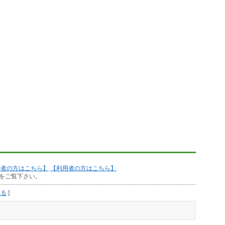
作者の方はこちら】
【利用者の方はこちら】
をご覧下さい。
見る
]