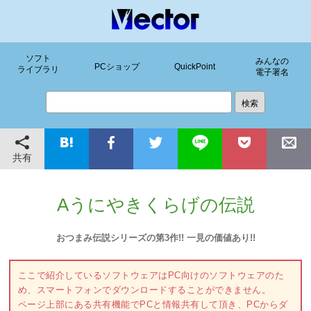
ソフト
みんなの
PCショップ
QuickPoint
ライブラリ
電子署名
共有
Aうにやきくらげの伝説
おつまみ伝説シリーズの第3作!! 一見の価値あり!!
ここで紹介しているソフトウェアはPC向けのソフトウェアのた
め、スマートフォンでダウンロードすることができません。
ページ上部にある共有機能でPCと情報共有して頂き、PCからダ