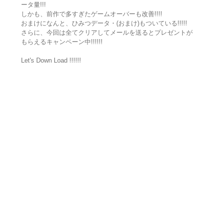
ータ量!!!
しかも、前作で多すぎたゲームオーバーも改善!!!!
おまけになんと、ひみつデータ・(おまけ)もついている!!!!!
さらに、今回は全てクリアしてメールを送るとプレゼントが
もらえるキャンペーン中!!!!!!
Let's Down Load !!!!!!