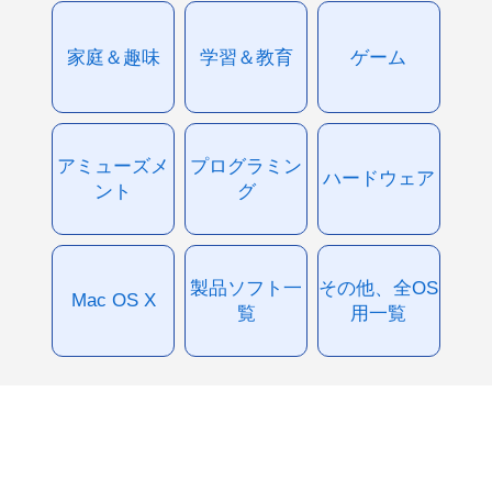
家庭＆趣味
学習＆教育
ゲーム
アミューズメ
プログラミン
ハードウェア
ント
グ
製品ソフト一
その他、全OS
Mac OS X
覧
用一覧