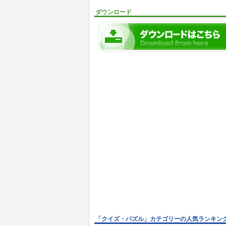
ダウンロード
「クイズ・パズル」カテゴリーの人気ランキン