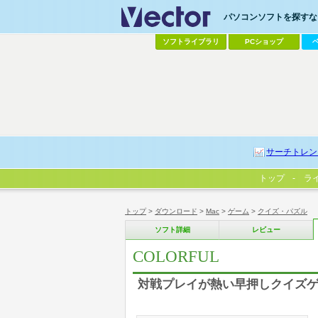
パソコンソフトを探すなら
ソフトライブラリ
PCショップ
サーチトレン
トップ
ラ
トップ
>
ダウンロード
>
Mac
>
ゲーム
>
クイズ・パズル
ソフト詳細
レビュー
COLORFUL
対戦プレイが熱い早押しクイズ