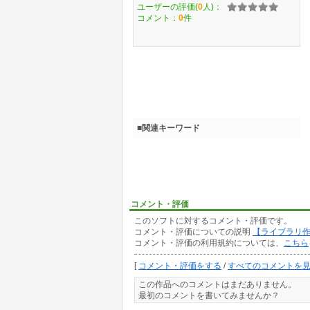
ユーザーの評価(
0
人)：
コメント：
0
件
■関連キーワード
コメント・評価
このソフトに対するコメント・評価です。
コメント・評価についての説明
【ライブラリ
コメント・評価の利用規約については、
こちら
[
コメント・評価をする
/
すべてのコメントを
この作品へのコメントはまだありません。
最初のコメントを書いてみませんか？