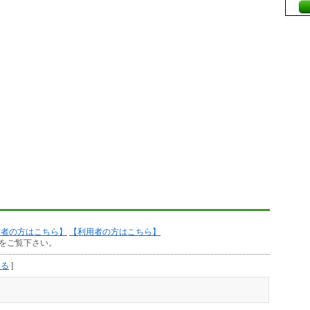
作者の方はこちら】
【利用者の方はこちら】
をご覧下さい。
見る
]