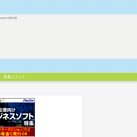
ector HOLDI
新着コメント