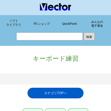
ソフト
みんなの
PCショップ
QuickPoint
ライブラリ
電子署名
キーボード練習
カテゴリTOPへ