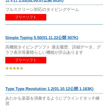
ガマ打 1.61(02.06.07公開 601K)
フルスクリーン対応のタイピングゲーム
フリーソフト
Simple Typing 5.50(01.11.22公開 507K)
高機能タイピングソフト 過去履歴、詳細データ、グ
ラフ表示等素晴らしい機能が沢山あります
フリーソフト
Type Type Revolution 1.2(01.10.12公開 1,163K)
あたかも楽器を演奏するようにブラインドタッチ練
習