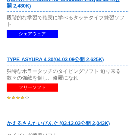
開 2,480K)
段階的な学習で確実に学べるタッチタイプ練習ソフ
ト
シェアウェア
TYPE-ASYURA 4.30(04.03.09公開 2,625K)
独特なホラータッチのタイピングソフト 迫り来る
数々の強敵を倒し、修羅になれ
フリーソフト
かえるさんたいぴんぐ (03.12.02公開 2,043K)