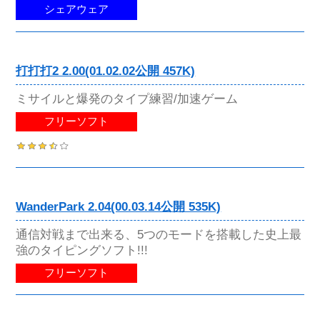
シェアウェア
打打打2 2.00(01.02.02公開 457K)
ミサイルと爆発のタイプ練習/加速ゲーム
フリーソフト
WanderPark 2.04(00.03.14公開 535K)
通信対戦まで出来る、5つのモードを搭載した史上最
強のタイピングソフト!!!
フリーソフト