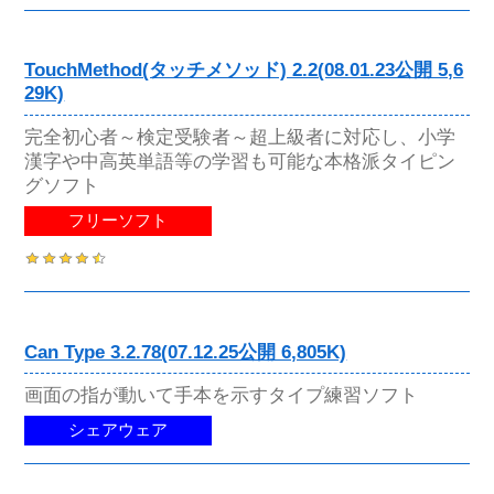
TouchMethod(タッチメソッド) 2.2(08.01.23公開 5,6
29K)
完全初心者～検定受験者～超上級者に対応し、小学
漢字や中高英単語等の学習も可能な本格派タイピン
グソフト
フリーソフト
Can Type 3.2.78(07.12.25公開 6,805K)
画面の指が動いて手本を示すタイプ練習ソフト
シェアウェア