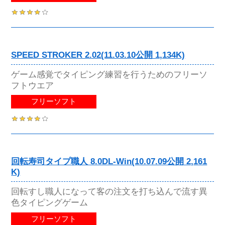
SPEED STROKER 2.02(11.03.10公開 1,134K)
ゲーム感覚でタイピング練習を行うためのフリーソ
フトウエア
フリーソフト
回転寿司タイプ職人 8.0DL-Win(10.07.09公開 2,161
K)
回転すし職人になって客の注文を打ち込んで流す異
色タイピングゲーム
フリーソフト