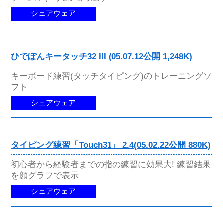
シェアウェア
ひでぽんキータッチ32 III (05.07.12公開 1,248K)
キーボード練習(タッチタイピング)のトレーニングソ
フト
シェアウェア
タイピング練習「Touch31」 2.4(05.02.22公開 880K)
初心者から経験者までの指の練習に効果大! 練習結果
を顔グラフで表示
シェアウェア