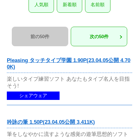
人気順
新着順
名前順
前の50件
次の50件
Pleasing タッチタイプ学園 1.90P(23.04.05公開 4,70
0K)
楽しいタイプ練習ソフト あなたもタイプ名人を目指
そう!
シェアウェア
吟詠の筆 1.50P(23.04.05公開 3,411K)
筆をしなやかに流すような感覚の遊筆思想的ソフト