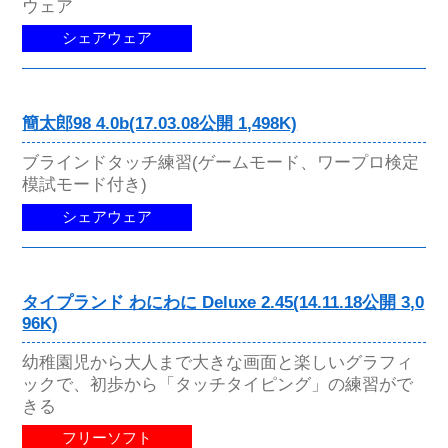
ウェア
シェアウェア
簡太郎98 4.0b(17.03.08公開 1,498K)
ブラインドタッチ練習(ゲームモード、ワープロ検定
模試モード付き)
シェアウェア
タイプランド わにわに Deluxe 2.45(14.11.18公開 3,0
96K)
幼稚園児から大人まで大きな画面と楽しいグラフィ
ックで、初歩から「タッチタイピング」の練習がで
きる
フリーソフト