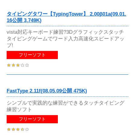
タイピングタワー【TypingTower】 2.00β01a(09.01.
16公開 3,749K)
vista対応キーボード練習?3Dグラフィックスタッチ
タイピングゲームでワード入力高速化スピードアッ
プ!
フリーソフト
FastType 2.11f(08.05.09公開 475K)
シンプルで実践的な練習ができるタッチタイピング
練習ソフト
フリーソフト