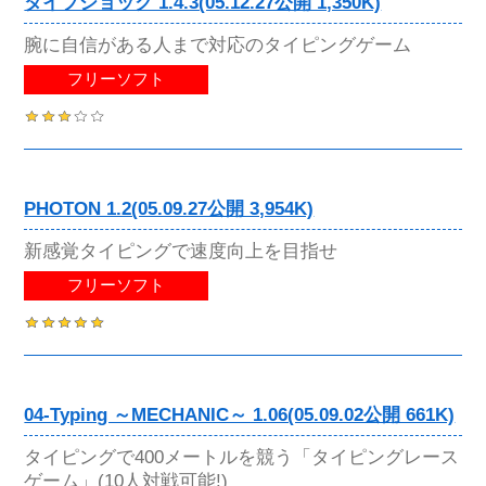
タイプショック 1.4.3(05.12.27公開 1,350K)
腕に自信がある人まで対応のタイピングゲーム
フリーソフト
PHOTON 1.2(05.09.27公開 3,954K)
新感覚タイピングで速度向上を目指せ
フリーソフト
04-Typing ～MECHANIC～ 1.06(05.09.02公開 661K)
タイピングで400メートルを競う「タイピングレース
ゲーム」(10人対戦可能!)