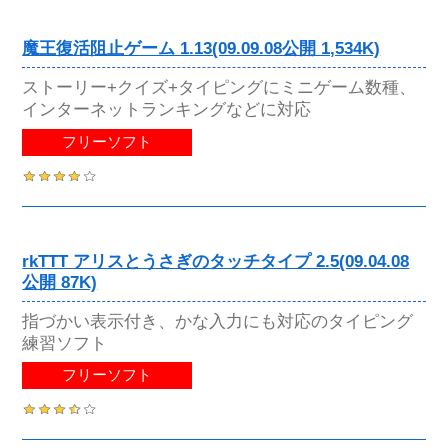
魔王復活阻止ゲーム 1.13(09.09.08公開 1,534K)
ストーリー+クイズ+タイピングにミニゲーム数種、
インターネットランキングなどに対応
フリーソフト
rkTTT アリスとうさぎのタッチタイプ 2.5(09.04.08
公開 87K)
指づかい表示付き、かな入力にも対応のタイピング
練習ソフト
フリーソフト