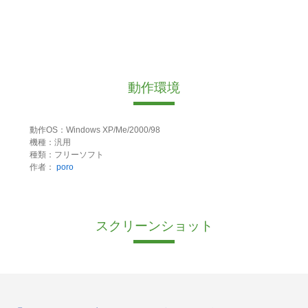
動作環境
動作OS：Windows XP/Me/2000/98
機種：汎用
種類：フリーソフト
作者：
poro
スクリーンショット