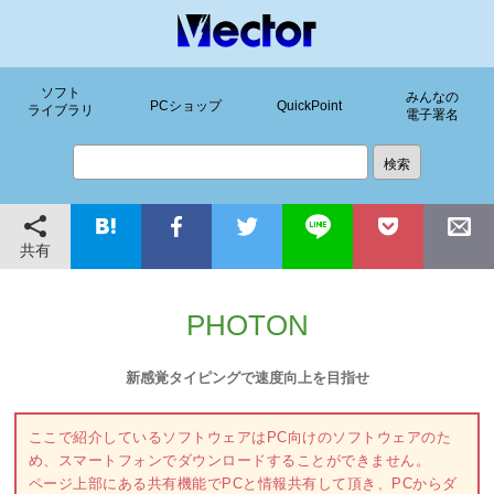
ソフト
みんなの
PCショップ
QuickPoint
ライブラリ
電子署名
共有
PHOTON
新感覚タイピングで速度向上を目指せ
ここで紹介しているソフトウェアはPC向けのソフトウェアのた
め、スマートフォンでダウンロードすることができません。
ページ上部にある共有機能でPCと情報共有して頂き、PCからダ