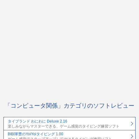
「コンピュータ関係」カテゴリのソフトレビュー
タイプランド わにわに Deluxe 2.16
楽しみながらマスターできる、ゲーム感覚のタイピング練習ソフト
BIBI軍曹のYoiYoiタイピング 1.00