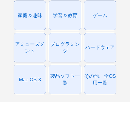
家庭＆趣味
学習＆教育
ゲーム
アミューズメ
プログラミン
ハードウェア
ント
グ
製品ソフト一
その他、全OS
Mac OS X
覧
用一覧