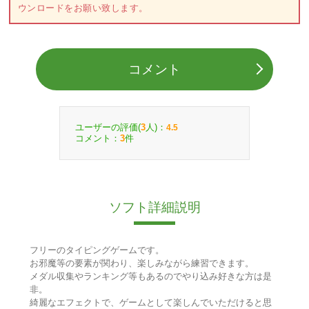
ウンロードをお願い致します。
コメント
ユーザーの評価(
人)：
3
4.5
コメント：
件
3
ソフト詳細説明
フリーのタイピングゲームです。
お邪魔等の要素が関わり、楽しみながら練習できます。
メダル収集やランキング等もあるのでやり込み好きな方は是
非。
綺麗なエフェクトで、ゲームとして楽しんでいただけると思