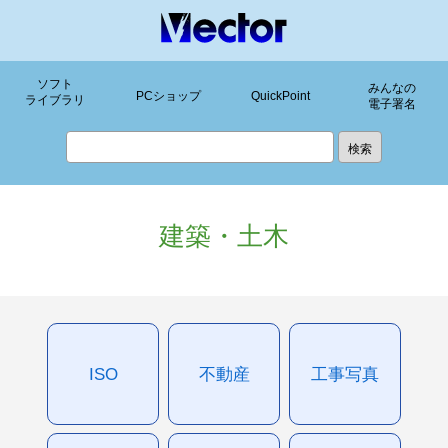
ソフト
みんなの
PCショップ
QuickPoint
ライブラリ
電子署名
建築・土木
ISO
不動産
工事写真