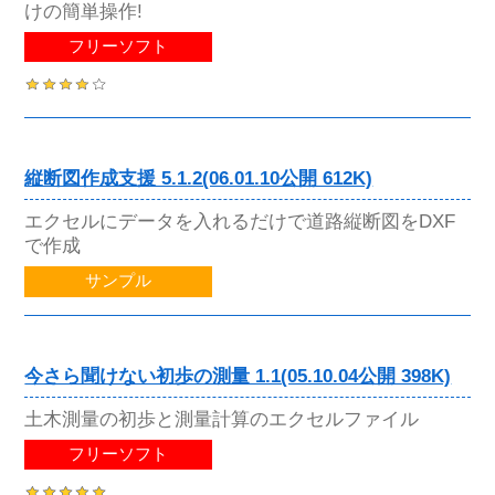
けの簡単操作!
フリーソフト
縦断図作成支援 5.1.2(06.01.10公開 612K)
エクセルにデータを入れるだけで道路縦断図をDXF
で作成
サンプル
今さら聞けない初歩の測量 1.1(05.10.04公開 398K)
土木測量の初歩と測量計算のエクセルファイル
フリーソフト