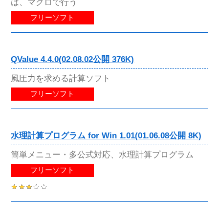
は、マクロで行う
フリーソフト
QValue 4.4.0(02.08.02公開 376K)
風圧力を求める計算ソフト
フリーソフト
水理計算プログラム for Win 1.01(01.06.08公開 8K)
簡単メニュー・多公式対応、水理計算プログラム
フリーソフト