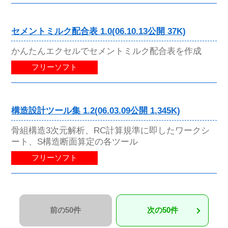
セメントミルク配合表 1.0(06.10.13公開 37K)
かんたんエクセルでセメントミルク配合表を作成
フリーソフト
構造設計ツール集 1.2(06.03.09公開 1,345K)
骨組構造3次元解析、RC計算規準に即したワークシ
ート、S構造断面算定の各ツール
フリーソフト
前の50件
次の50件