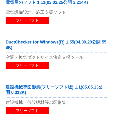
電気屋のソフト 1.11(03.02.25公開 3,214K)
電気設備設計、施工支援ソフト
フリーソフト
DuctChecker for Windows(R) 1.55(04.09.28公開 55
8K)
空調・換気ダクトサイズ決定支援ツール
フリーソフト
建設機械等図形集(フリーソフト版) 1.1(05.05.13公
開 6,318K)
建設機械・仮設機材等の図形集
フリーソフト