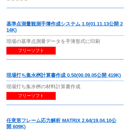
基準点測量観測手簿作成システム 1.0(01.11.13公開 2
14K)
現場の基準点測量データを手簿形式に印刷
フリーソフト
現場打ち集水桝計算書作成 0.50(00.09.05公開 419K)
現場打ち集水桝の材料計算書作成
フリーソフト
任意形フレーム応力解析 MATRIX 2.64(19.04.10公
開 609K)