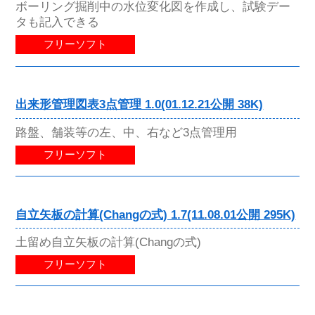
ボーリング掘削中の水位変化図を作成し、試験デー
タも記入できる
フリーソフト
出来形管理図表3点管理 1.0(01.12.21公開 38K)
路盤、舗装等の左、中、右など3点管理用
フリーソフト
自立矢板の計算(Changの式) 1.7(11.08.01公開 295K)
土留め自立矢板の計算(Changの式)
フリーソフト