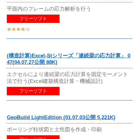
平面内のフレームの応力解析を行う
フリーソフト
(構造計算)Excel-Stシリーズ「連続梁の応力計算」 0
47(04.07.27公開 88K)
エクセルにより連続梁の応力計算を固定モーメント
法で行う(Excel建築構造計算・機械設計)
フリーソフト
GeoBuild LightEdition (01.07.03公開 5,221K)
ボーリング柱状図と土性図を作成・印刷