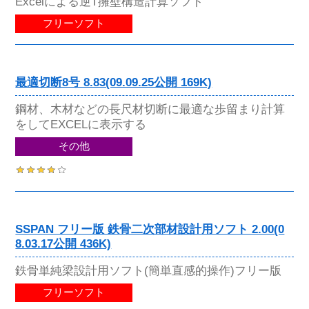
Excelによる逆T擁壁構造計算ソフト
フリーソフト
最適切断8号 8.83(09.09.25公開 169K)
鋼材、木材などの長尺材切断に最適な歩留まり計算
をしてEXCELに表示する
その他
SSPAN フリー版 鉄骨二次部材設計用ソフト 2.00(0
8.03.17公開 436K)
鉄骨単純梁設計用ソフト(簡単直感的操作)フリー版
フリーソフト