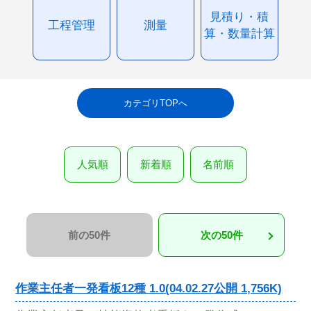
見積り・積
工程管理
測量
算・数量計算
カテゴリTOPへ
人気順
新着順
名前順
前の50件
次の50件
作業主任者一発看板12種 1.0(04.02.27公開 1,756K)