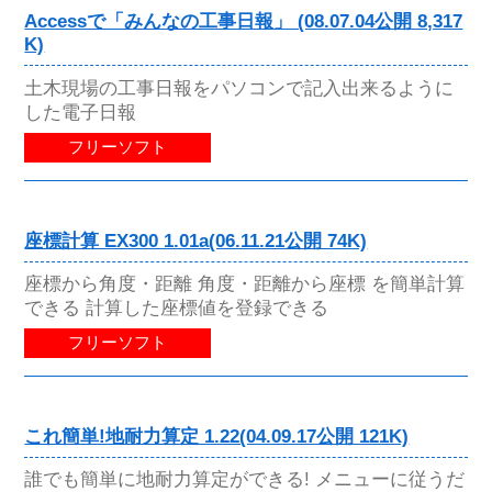
Accessで「みんなの工事日報」 (08.07.04公開 8,317
K)
土木現場の工事日報をパソコンで記入出来るように
した電子日報
フリーソフト
座標計算 EX300 1.01a(06.11.21公開 74K)
座標から角度・距離 角度・距離から座標 を簡単計算
できる 計算した座標値を登録できる
フリーソフト
これ簡単!地耐力算定 1.22(04.09.17公開 121K)
誰でも簡単に地耐力算定ができる! メニューに従うだ