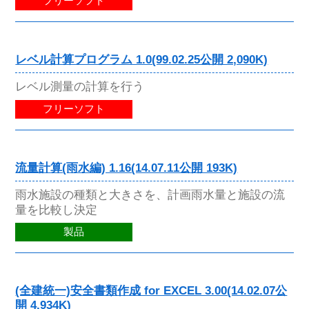
フリーソフト
レベル計算プログラム 1.0(99.02.25公開 2,090K)
レベル測量の計算を行う
フリーソフト
流量計算(雨水編) 1.16(14.07.11公開 193K)
雨水施設の種類と大きさを、計画雨水量と施設の流
量を比較し決定
製品
(全建統一)安全書類作成 for EXCEL 3.00(14.02.07公
開 4,934K)