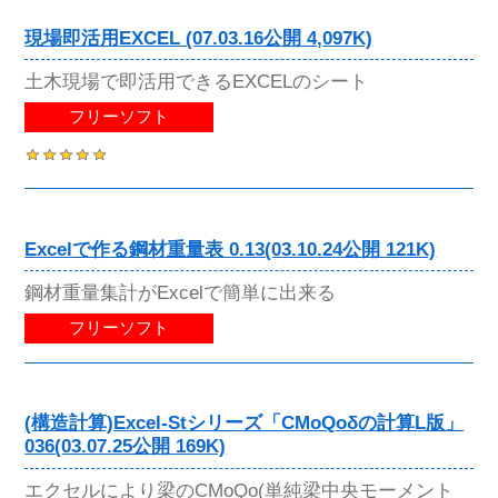
現場即活用EXCEL (07.03.16公開 4,097K)
土木現場で即活用できるEXCELのシート
フリーソフト
Excelで作る鋼材重量表 0.13(03.10.24公開 121K)
鋼材重量集計がExcelで簡単に出来る
フリーソフト
(構造計算)Excel-Stシリーズ「CMoQoδの計算L版」
036(03.07.25公開 169K)
エクセルにより梁のCMoQo(単純梁中央モーメント