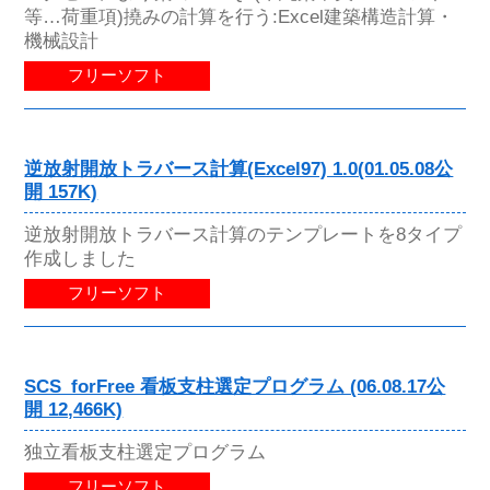
等…荷重項)撓みの計算を行う:Excel建築構造計算・
機械設計
フリーソフト
逆放射開放トラバース計算(Excel97) 1.0(01.05.08公
開 157K)
逆放射開放トラバース計算のテンプレートを8タイプ
作成しました
フリーソフト
SCS_forFree 看板支柱選定プログラム (06.08.17公
開 12,466K)
独立看板支柱選定プログラム
フリーソフト