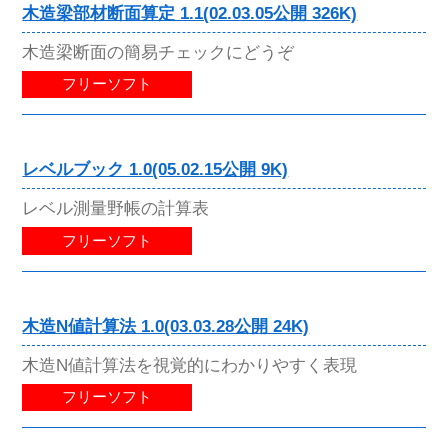
木造梁部材断面算定 1.1(02.03.05公開 326K)
木造梁断面の簡易チェックにどうぞ
フリーソフト
レベルブック 1.0(05.02.15公開 9K)
レベル測量野帳の計算表
フリーソフト
木造N値計算法 1.0(03.03.28公開 24K)
木造N値計算法を視覚的にわかりやすく表現
フリーソフト