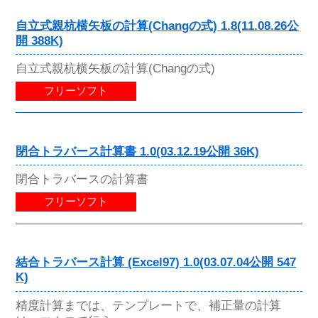
自立式親杭横矢板の計算(Changの式) 1.8(11.08.26公
開 388K)
自立式親杭横矢板の計算(Changの式)
フリーソフト
閉合トラバース計算書 1.0(03.12.19公開 36K)
閉合トラバースの計算書
フリーソフト
結合トラバース計算 (Excel97) 1.0(03.07.04公開 547
K)
精度計算までは、テンプレートで、補正量の計算