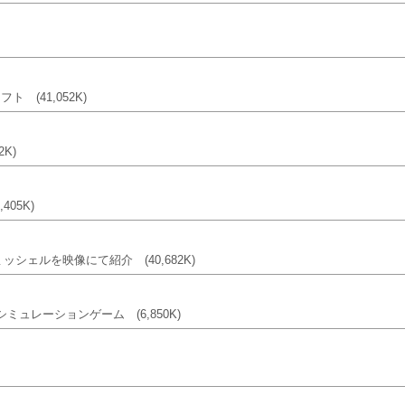
ーソフト
(41,052K)
2K)
6,405K)
ミッシェルを映像にて紹介
(40,682K)
シミュレーションゲーム
(6,850K)