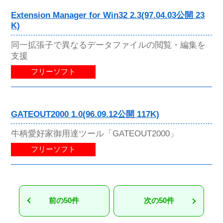
Extension Manager for Win32 2.3(97.04.03公開 23
K)
同一拡張子で異なるデータファイルの閲覧・編集を
支援
フリーソフト
GATEOUT2000 1.0(96.09.12公開 117K)
牛柄愛好家御用達ツール「GATEOUT2000」
フリーソフト
前の50件
次の50件