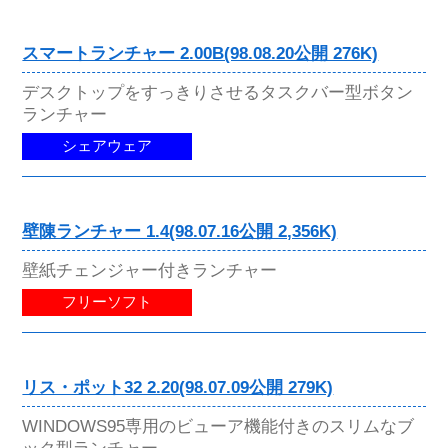
スマートランチャー 2.00B(98.08.20公開 276K)
デスクトップをすっきりさせるタスクバー型ボタン
ランチャー
シェアウェア
壁陳ランチャー 1.4(98.07.16公開 2,356K)
壁紙チェンジャー付きランチャー
フリーソフト
リス・ポット32 2.20(98.07.09公開 279K)
WINDOWS95専用のビューア機能付きのスリムなブ