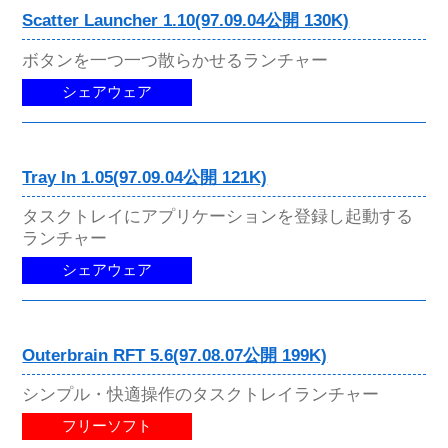
Scatter Launcher 1.10(97.09.04公開 130K)
ボタンを一つ一つ散らかせるランチャー
シェアウェア
Tray In 1.05(97.09.04公開 121K)
タスクトレイにアプリケーションを登録し起動する
ランチャー
シェアウェア
Outerbrain RFT 5.6(97.08.07公開 199K)
シンプル・快適操作のタスクトレイランチャー
フリーソフト