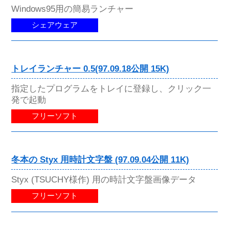
Windows95用の簡易ランチャー
シェアウェア
トレイランチャー 0.5(97.09.18公開 15K)
指定したプログラムをトレイに登録し、クリック一
発で起動
フリーソフト
冬本の Styx 用時計文字盤 (97.09.04公開 11K)
Styx (TSUCHY様作) 用の時計文字盤画像データ
フリーソフト