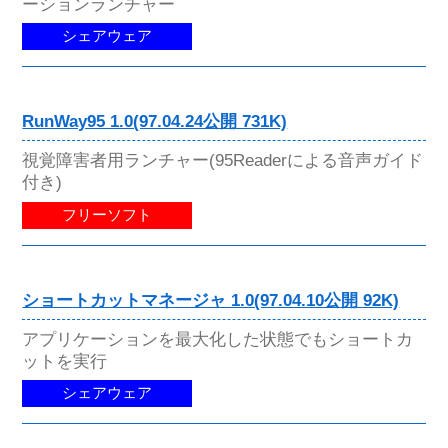
ーションランチャー
シェアウェア
RunWay95 1.0(97.04.24公開 731K)
視覚障害者用ランチャー(95Readerによる音声ガイド
付き)
フリーソフト
ショートカットマネージャ 1.0(97.04.10公開 92K)
アプリケーションを最大化した状態でもショートカ
ットを実行
シェアウェア