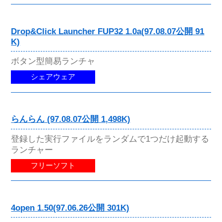
Drop&Click Launcher FUP32 1.0a(97.08.07公開 91
K)
ボタン型簡易ランチャ
シェアウェア
らんらん (97.08.07公開 1,498K)
登録した実行ファイルをランダムで1つだけ起動する
ランチャー
フリーソフト
4open 1.50(97.06.26公開 301K)