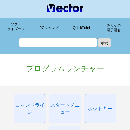
ソフト
みんなの
PCショップ
QuickPoint
ライブラリ
電子署名
プログラムランチャー
コマンドライ
スタートメニ
ホットキー
ン
ュー