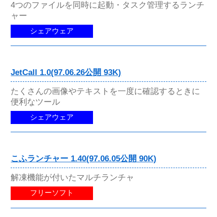
4つのファイルを同時に起動・タスク管理するランチ
ャー
シェアウェア
JetCall 1.0(97.06.26公開 93K)
たくさんの画像やテキストを一度に確認するときに
便利なツール
シェアウェア
こふランチャー 1.40(97.06.05公開 90K)
解凍機能が付いたマルチランチャ
フリーソフト