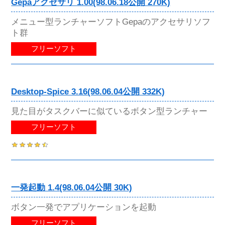
Gepaアクセサリ 1.00(98.06.18公開 270K)
メニュー型ランチャーソフトGepaのアクセサリソフ
ト群
フリーソフト
Desktop-Spice 3.16(98.06.04公開 332K)
見た目がタスクバーに似ているボタン型ランチャー
フリーソフト
一発起動 1.4(98.06.04公開 30K)
ボタン一発でアプリケーションを起動
フリーソフト