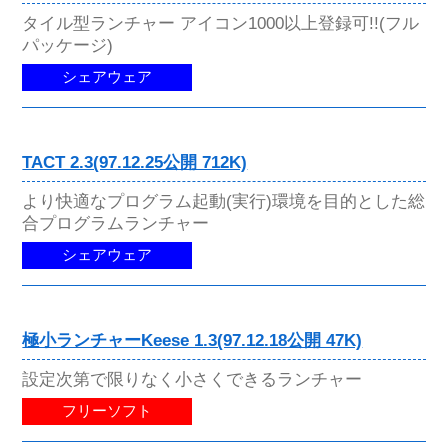
タイル型ランチャー アイコン1000以上登録可!!(フル
パッケージ)
シェアウェア
TACT 2.3(97.12.25公開 712K)
より快適なプログラム起動(実行)環境を目的とした総
合プログラムランチャー
シェアウェア
極小ランチャーKeese 1.3(97.12.18公開 47K)
設定次第で限りなく小さくできるランチャー
フリーソフト