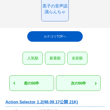
黒子の音声認
識らんちゃ
カテゴリTOPへ
人気順
新着順
名前順
前の50件
次の50件
Action Selector 1.2(98.09.17公開 21K)