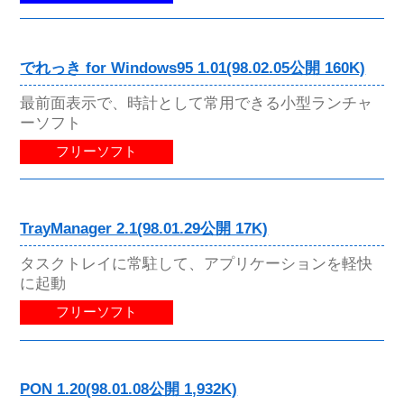
でれっき for Windows95 1.01(98.02.05公開 160K)
最前面表示で、時計として常用できる小型ランチャ
ーソフト
フリーソフト
TrayManager 2.1(98.01.29公開 17K)
タスクトレイに常駐して、アプリケーションを軽快
に起動
フリーソフト
PON 1.20(98.01.08公開 1,932K)