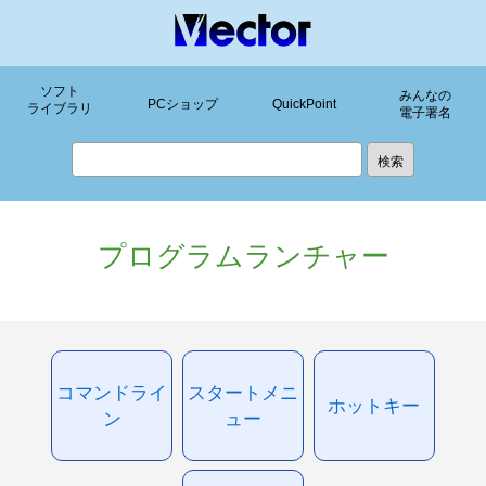
ソフト
みんなの
PCショップ
QuickPoint
ライブラリ
電子署名
プログラムランチャー
コマンドライ
スタートメニ
ホットキー
ン
ュー