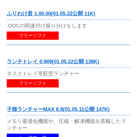
ふりわけ君 1.00.00(01.05.22公開 11K)
.DOCの関連付け振り分けをします
フリーソフト
ランチトレイ 0.909(01.05.22公開 138K)
タスクトレイ常駐型ランチャー
フリーソフト
子猫ランチャーMAX 6.8(01.05.11公開 147K)
メモリ最適化機能や、圧縮・解凍機能を搭載したラ
ンチャー