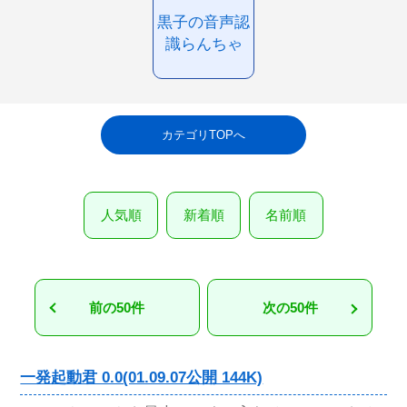
黒子の音声認
識らんちゃ
カテゴリTOPへ
人気順
新着順
名前順
前の50件
次の50件
一発起動君 0.0(01.09.07公開 144K)