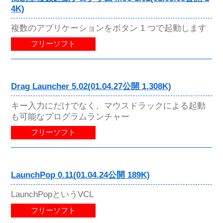
4K)
複数のアプリケーションをボタン 1 つで起動します
フリーソフト
Drag Launcher 5.02(01.04.27公開 1,308K)
キー入力にだけでなく、マウスドラックによる起動
も可能なプログラムランチャー
フリーソフト
LaunchPop 0.11(01.04.24公開 189K)
LaunchPopというVCL
フリーソフト