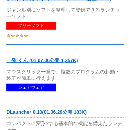
ジャンル別にソフトを整理して登録できるランチャ
ーソフト
フリーソフト
一発!くん (01.07.06公開 1,257K)
マウスクリック一発で、複数のプログラムの起動・
終了が簡単に行えます
シェアウェア
DLauncher 0.10(01.06.29公開 183K)
コンパクトに変形?する基本的な機能を備えたランチ
ャー