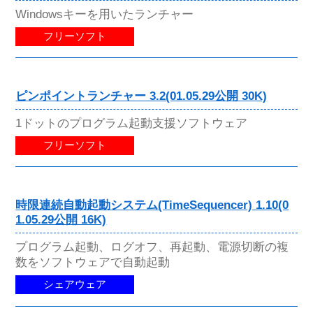
Windowsキーを用いたランチャー
フリーソフト
ピンポイントランチャー 3.2(01.05.29公開 30K)
1ドットのプログラム起動支援ソフトウェア
フリーソフト
時限連続自動起動システム(TimeSequencer) 1.10(0
1.05.29公開 16K)
プログラム起動、ログオフ、再起動、電源切断の複
数をソフトウェアで自動起動
シェアウェア