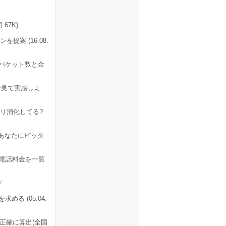
67K)
案 (16.08.
らパケット数と金
で見て実感しよ
リ消化してる?
あなたにピッタ
の電話料金を一覧
る (05.04.
正確に算出(全国