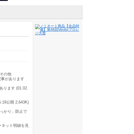
その他
記事があります
す (01.02.
公開 2,643K)
うっかり」防止で
ーネット明細を見