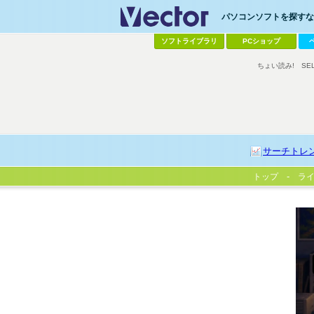
パソコンソフトを探すなら
ソフトライブラリ
PCショップ
ちょい読み!
SE
サーチトレ
トップ
ラ