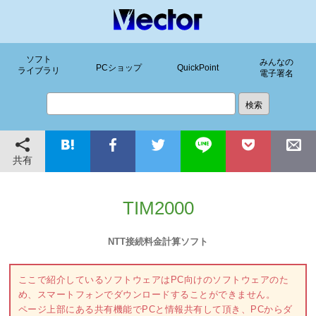
ソフト
みんなの
PCショップ
QuickPoint
ライブラリ
電子署名
共有
TIM2000
NTT接続料金計算ソフト
ここで紹介しているソフトウェアはPC向けのソフトウェアのた
め、スマートフォンでダウンロードすることができません。
ページ上部にある共有機能でPCと情報共有して頂き、PCからダ