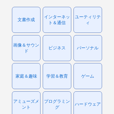
インターネッ
ユーティリテ
文書作成
ト＆通信
ィ
画像＆サウン
ビジネス
パーソナル
ド
家庭＆趣味
学習＆教育
ゲーム
アミューズメ
プログラミン
ハードウェア
ント
グ