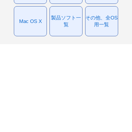
製品ソフト一
その他、全OS
Mac OS X
覧
用一覧