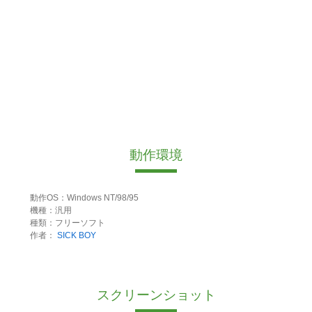
動作環境
動作OS：Windows NT/98/95
機種：汎用
種類：フリーソフト
作者：
SICK BOY
スクリーンショット