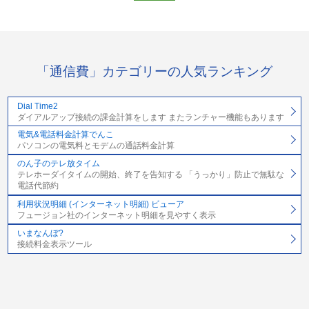
「通信費」カテゴリーの人気ランキング
Dial Time2
ダイアルアップ接続の課金計算をします またランチャー機能もあります
電気&電話料金計算でんこ
パソコンの電気料とモデムの通話料金計算
のん子のテレ放タイム
テレホーダイタイムの開始、終了を告知する 「うっかり」防止で無駄な
電話代節約
利用状況明細 (インターネット明細) ビューア
フュージョン社のインターネット明細を見やすく表示
いまなんぼ?
接続料金表示ツール