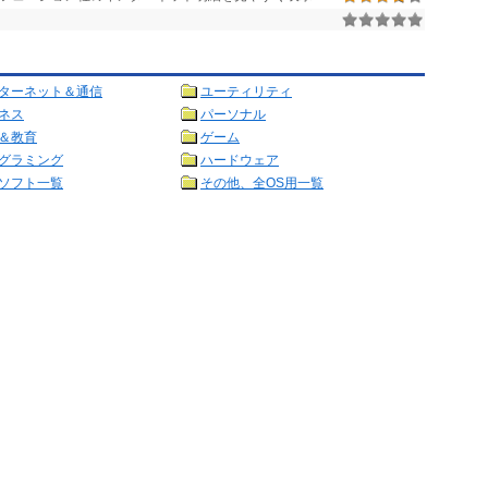
ターネット＆通信
ユーティリティ
ネス
パーソナル
＆教育
ゲーム
グラミング
ハードウェア
ソフト一覧
その他、全OS用一覧