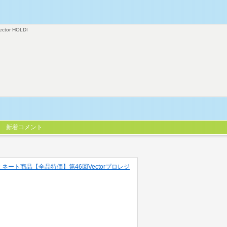
ector HOLDI
新着コメント