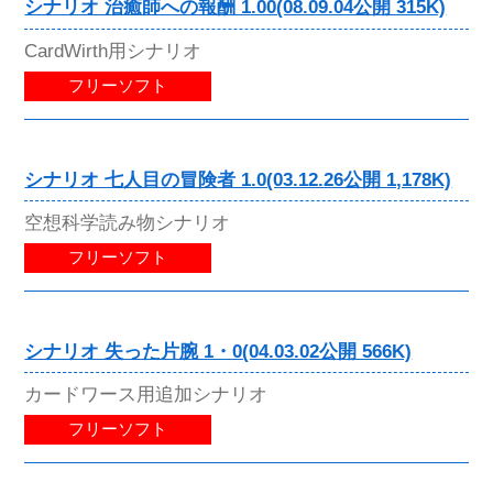
シナリオ 治癒師への報酬 1.00(08.09.04公開 315K)
CardWirth用シナリオ
フリーソフト
シナリオ 七人目の冒険者 1.0(03.12.26公開 1,178K)
空想科学読み物シナリオ
フリーソフト
シナリオ 失った片腕 1・0(04.03.02公開 566K)
カードワース用追加シナリオ
フリーソフト