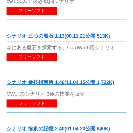
cw1.50以上対応 戦闘シナリオ
フリーソフト
シナリオ 三つの魔石 1.13(00.11.21公開 513K)
森にある魔石を探索する、CardWirth用シナリオ
フリーソフト
シナリオ 参技指南所 1.46(11.04.15公開 1,722K)
CW追加シナリオ 3種の技能を販売
フリーソフト
シナリオ 惨劇の記憶 2.40(01.04.20公開 840K)