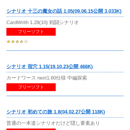
シナリオ 十三の魔女の話 1.05(09.06.15公開 3,033K)
CardWrith 1.28(10) 戦闘シナリオ
フリーソフト
シナリオ 宿穴 1.15(19.10.23公開 466K)
カードワース next1.60仕様 中編探索
フリーソフト
シナリオ 初めての旅 1.8(04.02.27公開 118K)
普通の一本道シナリオだけど隠し要素あり