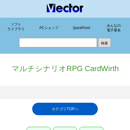
ソフト
みんなの
PCショップ
QuickPoint
ライブラリ
電子署名
マルチシナリオRPG CardWirth
カテゴリTOPへ