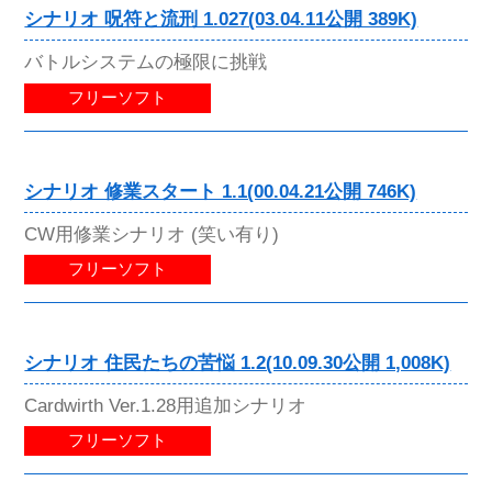
シナリオ 呪符と流刑 1.027(03.04.11公開 389K)
バトルシステムの極限に挑戦
フリーソフト
シナリオ 修業スタート 1.1(00.04.21公開 746K)
CW用修業シナリオ (笑い有り)
フリーソフト
シナリオ 住民たちの苦悩 1.2(10.09.30公開 1,008K)
Cardwirth Ver.1.28用追加シナリオ
フリーソフト