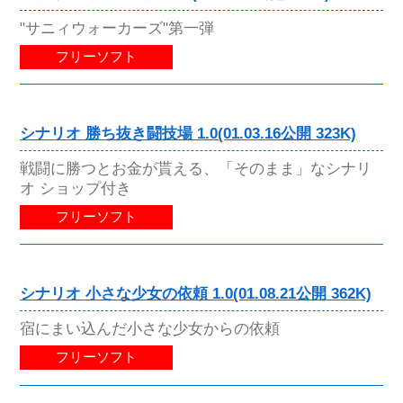
"サニィウォーカーズ"第一弾
フリーソフト
シナリオ 勝ち抜き闘技場 1.0(01.03.16公開 323K)
戦闘に勝つとお金が貰える、「そのまま」なシナリ
オ ショップ付き
フリーソフト
シナリオ 小さな少女の依頼 1.0(01.08.21公開 362K)
宿にまい込んだ小さな少女からの依頼
フリーソフト