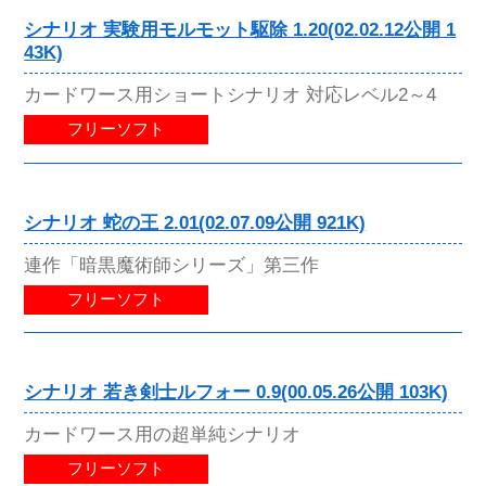
シナリオ 実験用モルモット駆除 1.20(02.02.12公開 1
43K)
カードワース用ショートシナリオ 対応レベル2～4
フリーソフト
シナリオ 蛇の王 2.01(02.07.09公開 921K)
連作「暗黒魔術師シリーズ」第三作
フリーソフト
シナリオ 若き剣士ルフォー 0.9(00.05.26公開 103K)
カードワース用の超単純シナリオ
フリーソフト