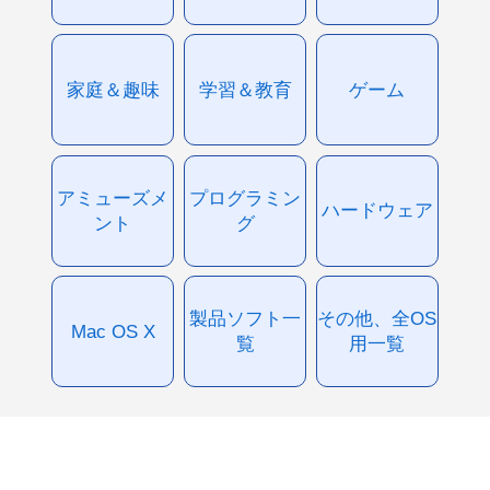
家庭＆趣味
学習＆教育
ゲーム
アミューズメ
プログラミン
ハードウェア
ント
グ
製品ソフト一
その他、全OS
Mac OS X
覧
用一覧