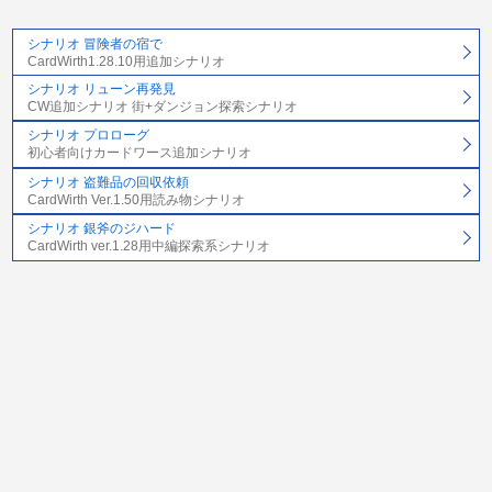
シナリオ 冒険者の宿で
CardWirth1.28.10用追加シナリオ
シナリオ リューン再発見
CW追加シナリオ 街+ダンジョン探索シナリオ
シナリオ プロローグ
初心者向けカードワース追加シナリオ
シナリオ 盗難品の回収依頼
CardWirth Ver.1.50用読み物シナリオ
シナリオ 銀斧のジハード
CardWirth ver.1.28用中編探索系シナリオ