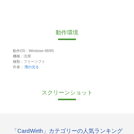
動作環境
動作OS：Windows 98/95
機種：汎用
種類：フリーソフト
作者：
理の元Ｑ
スクリーンショット
「CardWirth」カテゴリーの人気ランキング