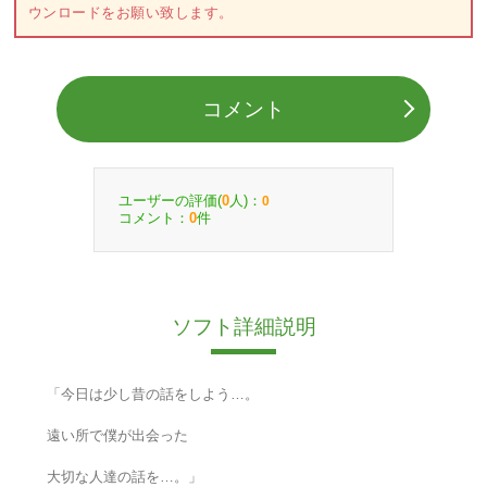
ウンロードをお願い致します。
コメント
ユーザーの評価(
人)：
0
0
コメント：
件
0
ソフト詳細説明
「今日は少し昔の話をしよう…。
遠い所で僕が出会った
大切な人達の話を…。」