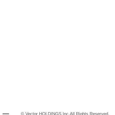
© Vector HOLDINGS Inc.All Rights Reserved.