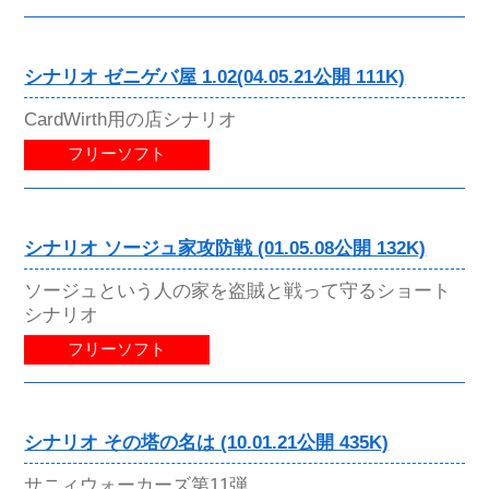
シナリオ ゼニゲバ屋 1.02(04.05.21公開 111K)
CardWirth用の店シナリオ
フリーソフト
シナリオ ソージュ家攻防戦 (01.05.08公開 132K)
ソージュという人の家を盗賊と戦って守るショート
シナリオ
フリーソフト
シナリオ その塔の名は (10.01.21公開 435K)
サニィウォーカーズ第11弾