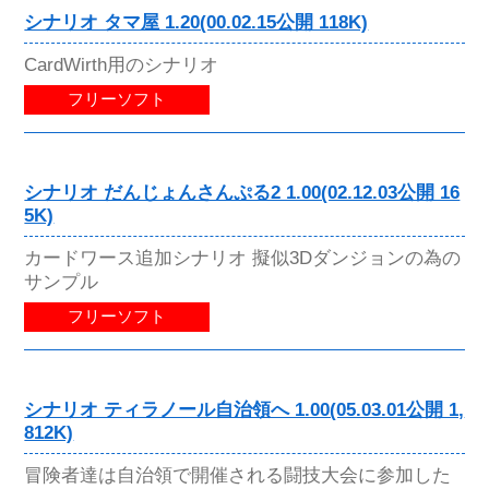
シナリオ タマ屋 1.20(00.02.15公開 118K)
CardWirth用のシナリオ
フリーソフト
シナリオ だんじょんさんぷる2 1.00(02.12.03公開 16
5K)
カードワース追加シナリオ 擬似3Dダンジョンの為の
サンプル
フリーソフト
シナリオ ティラノール自治領へ 1.00(05.03.01公開 1,
812K)
冒険者達は自治領で開催される闘技大会に参加した