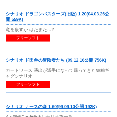
シナリオ ドラゴンバスターズ(旧版) 1.20(04.03.26公
開 559K)
竜を殺すか はたまた…?
フリーソフト
シナリオ ド田舎の冒険者たち (09.12.16公開 756K)
カードワース 演出が派手になって帰ってきた短編ギ
ャグシナリオ
フリーソフト
シナリオ ナースの森 1.60(99.09.10公開 192K)
A-s制作CardWirthシナリオ第一章