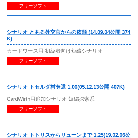
フリーソフト
シナリオ とある外交官からの依頼 (14.09.04公開 374
K)
カードワース用 初級者向け短編シナリオ
フリーソフト
シナリオ トセルダ村奪還 1.00(05.12.13公開 407K)
CardWirth用追加シナリオ 短編探索系
フリーソフト
シナリオ トトリスからリューンまで 1.25(19.02.06公