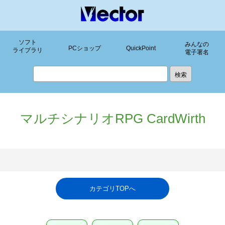
ソフト
みんなの
PCショップ
QuickPoint
ライブラリ
電子署名
マルチシナリオRPG CardWirth
カテゴリTOPへ