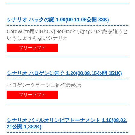
シナリオ ハックの謎 1.00(99.11.05公開 33K)
CardWirth用のHACK(NetHackではない)の謎を追うと
いうしょうもないシナリオ
フリーソフト
シナリオ ハロゲンに告ぐ 1.20(00.08.15公開 151K)
ハロゲン=クラーク三部作最終話
フリーソフト
シナリオ バトルオリンピアトーナメント 1.10(08.02.
21公開 1,382K)