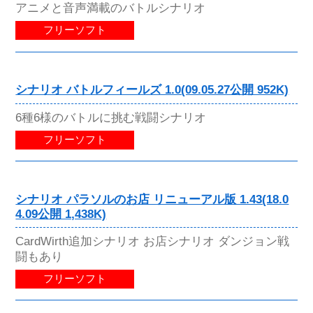
アニメと音声満載のバトルシナリオ
フリーソフト
シナリオ バトルフィールズ 1.0(09.05.27公開 952K)
6種6様のバトルに挑む戦闘シナリオ
フリーソフト
シナリオ パラソルのお店 リニューアル版 1.43(18.0
4.09公開 1,438K)
CardWirth追加シナリオ お店シナリオ ダンジョン戦
闘もあり
フリーソフト