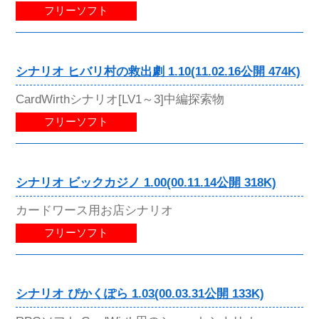
フリーソフト
シナリオ ヒバリ村の救出劇 1.10(11.02.16公開 474K)
CardWirthシナリオ[LV1～3]中編探索物
フリーソフト
シナリオ ビックカジノ 1.00(00.11.14公開 318K)
カードワース用お店シナリオ
フリーソフト
シナリオ ぴかくぽら 1.03(00.03.31公開 133K)