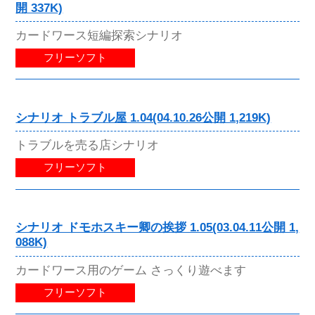
開 337K)
カードワース短編探索シナリオ
フリーソフト
シナリオ トラブル屋 1.04(04.10.26公開 1,219K)
トラブルを売る店シナリオ
フリーソフト
シナリオ ドモホスキー卿の挨拶 1.05(03.04.11公開 1,
088K)
カードワース用のゲーム さっくり遊べます
フリーソフト