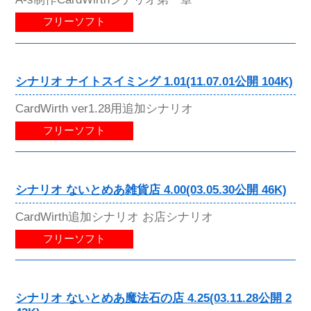
フリーソフト
シナリオ ナイトスイミング 1.01(11.07.01公開 104K)
CardWirth ver1.28用追加シナリオ
フリーソフト
シナリオ ないとめあ雑貨店 4.00(03.05.30公開 46K)
CardWirth追加シナリオ お店シナリオ
フリーソフト
シナリオ ないとめあ魔法石の店 4.25(03.11.28公開 2