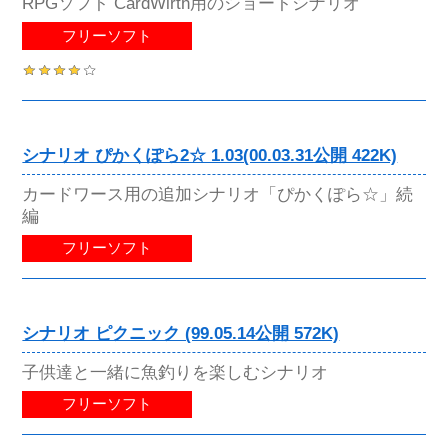
RPGソフト CardWirth用のショートシナリオ
フリーソフト
シナリオ ぴかくぽら2☆ 1.03(00.03.31公開 422K)
カードワース用の追加シナリオ「ぴかくぽら☆」続
編
フリーソフト
シナリオ ピクニック (99.05.14公開 572K)
子供達と一緒に魚釣りを楽しむシナリオ
フリーソフト