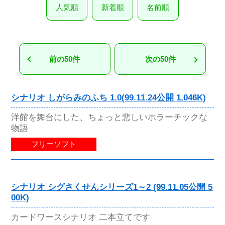
人気順
新着順
名前順
前の50件
次の50件
シナリオ しがらみのふち 1.0(99.11.24公開 1,046K)
洋館を舞台にした、ちょっと悲しいホラーチックな
物語
フリーソフト
シナリオ シグさくせんシリーズ1～2 (99.11.05公開 5
00K)
カードワースシナリオ 二本立てです