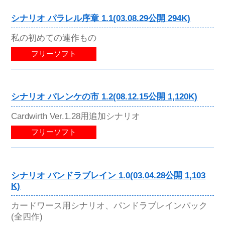
シナリオ パラレル序章 1.1(03.08.29公開 294K)
私の初めての連作もの
フリーソフト
シナリオ パレンケの市 1.2(08.12.15公開 1,120K)
Cardwirth Ver.1.28用追加シナリオ
フリーソフト
シナリオ パンドラブレイン 1.0(03.04.28公開 1,103
K)
カードワース用シナリオ、パンドラブレインパック
(全四作)