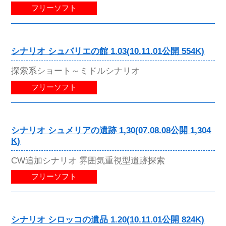
フリーソフト
シナリオ シュバリエの館 1.03(10.11.01公開 554K)
探索系ショート～ミドルシナリオ
フリーソフト
シナリオ シュメリアの遺跡 1,30(07.08.08公開 1,304
K)
CW追加シナリオ 雰囲気重視型遺跡探索
フリーソフト
シナリオ シロッコの遺品 1.20(10.11.01公開 824K)