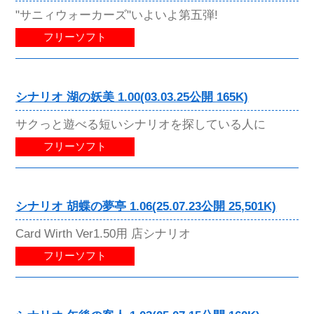
"サニィウォーカーズ"いよいよ第五弾!
フリーソフト
シナリオ 湖の妖美 1.00(03.03.25公開 165K)
サクっと遊べる短いシナリオを探している人に
フリーソフト
シナリオ 胡蝶の夢亭 1.06(25.07.23公開 25,501K)
Card Wirth Ver1.50用 店シナリオ
フリーソフト