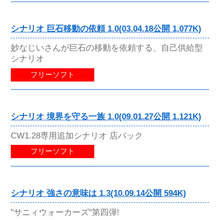
シナリオ 巨石移動の依頼 1.0(03.04.18公開 1,077K)
妙なじいさんが巨石の移動を依頼する、自己供給型
シナリオ
フリーソフト
シナリオ 境界を守る一族 1.0(09.01.27公開 1,121K)
CW1.28専用追加シナリオ 店パック
フリーソフト
シナリオ 強さの意味は 1.3(10.09.14公開 594K)
"サニィウォーカーズ"第四弾!