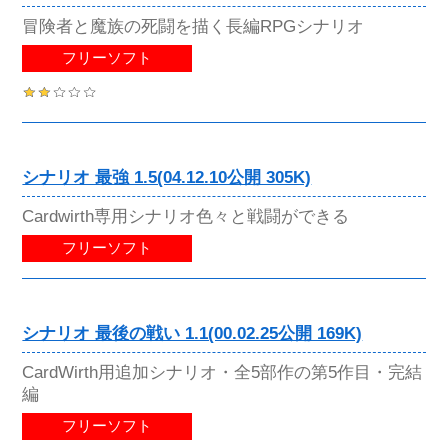
冒険者と魔族の死闘を描く長編RPGシナリオ
フリーソフト
シナリオ 最強 1.5(04.12.10公開 305K)
Cardwirth専用シナリオ色々と戦闘ができる
フリーソフト
シナリオ 最後の戦い 1.1(00.02.25公開 169K)
CardWirth用追加シナリオ・全5部作の第5作目・完結
編
フリーソフト