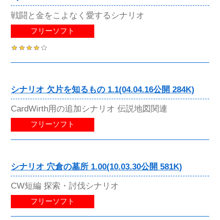
戦闘と金をこよなく愛するシナリオ
フリーソフト
シナリオ 欠片を知るもの 1.1(04.04.16公開 284K)
CardWirth用の追加シナリオ 伝説地図関連
フリーソフト
シナリオ 穴倉の墓所 1.00(10.03.30公開 581K)
CW短編 探索・討伐シナリオ
フリーソフト