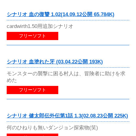
シナリオ 血の復讐 1.02(14.09.12公開 65,784K)
cardwirth1.50用追加シナリオ
フリーソフト
シナリオ 血塗れた牙 (03.04.22公開 193K)
モンスターの襲撃に困る村人は、冒険者に助けを求
めた
フリーソフト
シナリオ 健太郎伝外伝第1話 1.3(02.08.23公開 225K)
何のひねりも無いダンジョン探索物(笑)