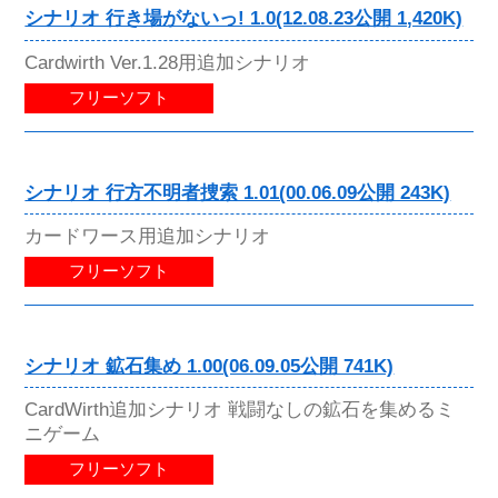
シナリオ 行き場がないっ! 1.0(12.08.23公開 1,420K)
Cardwirth Ver.1.28用追加シナリオ
フリーソフト
シナリオ 行方不明者捜索 1.01(00.06.09公開 243K)
カードワース用追加シナリオ
フリーソフト
シナリオ 鉱石集め 1.00(06.09.05公開 741K)
CardWirth追加シナリオ 戦闘なしの鉱石を集めるミ
ニゲーム
フリーソフト