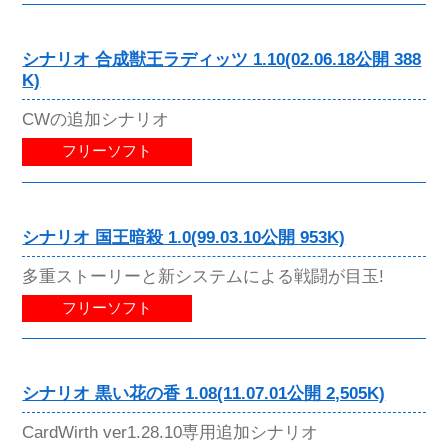
シナリオ 合成獣王ラディッツ 1.10(02.06.18公開 388
K)
CWの追加シナリオ
フリーソフト
シナリオ 国王暗殺 1.0(99.03.10公開 953K)
多重ストーリーと新システムによる戦闘が目玉!
フリーソフト
シナリオ 黒い花の香 1.08(11.07.01公開 2,505K)
CardWirth ver1.28.10専用追加シナリオ