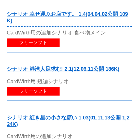
シナリオ 幸せ運ぶお店です。 1.4(04.04.02公開 109
K)
CardWirth用の追加シナリオ 食べ物メイン
フリーソフト
シナリオ 港湾人足求む! 2.1(12.06.11公開 186K)
CardWirth用 短編シナリオ
フリーソフト
シナリオ 紅き星の小さな願い 1.03(01.11.13公開 1,2
24K)
CardWirth用の追加シナリオ