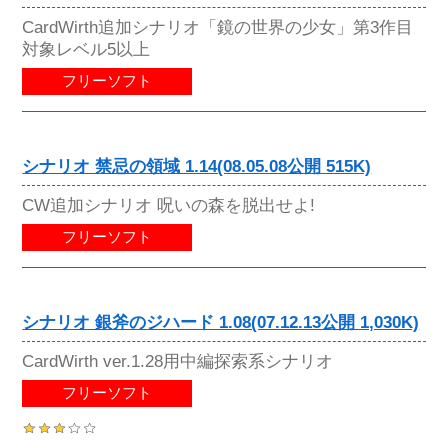
CardWirth追加シナリオ「鏡の世界の少女」第3作目
対象レベル5以上
フリーソフト
シナリオ 禁忌の領域 1.14(08.05.08公開 515K)
CW追加シナリオ 呪いの森を脱出せよ!
フリーソフト
シナリオ 銀斧のジハード 1.08(07.12.13公開 1,030K)
CardWirth ver.1.28用中編探索系シナリオ
フリーソフト