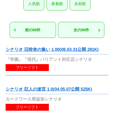
人気順
新着順
名前順
前の50件
次の50件
シナリオ 旧校舎の集い 1.00(06.03.31公開 281K)
『学園』『現代』バリアント対応店シナリオ
フリーソフト
シナリオ 巨人の迷宮 1.0(04.05.07公開 525K)
カードワース用追加シナリオ
フリーソフト