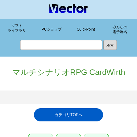
ソフト
みんなの
PCショップ
QuickPoint
ライブラリ
電子署名
マルチシナリオRPG CardWirth
カテゴリTOPへ