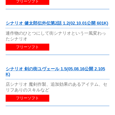
フリーソフト
シナリオ 健太郎伝外伝第2話 1.2(02.10.01公開 601K)
連作物のひとつにして街シナリオという一風変わっ
たシナリオ
フリーソフト
シナリオ 剣の街ユヴェール 1.5(05.08.16公開 2,105
K)
店シナリオ 魔剣作製、追加効果のあるアイテム、セ
リフありのスキルなど
フリーソフト