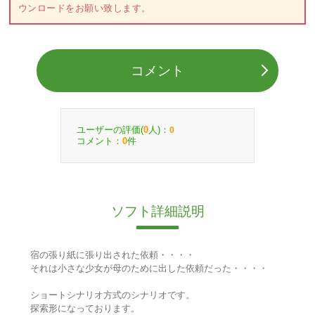
ウンロードをお願い致します。
コメント
ユーザーの評価(
人)：
0
0
コメント：
件
0
ソフト詳細説明
宿の張り紙に張り出された依頼・・・・
それは小さな少女が母のために出した依頼だった・・・・
ショートシナリオ方式のシナリオです。
探索形になっております。