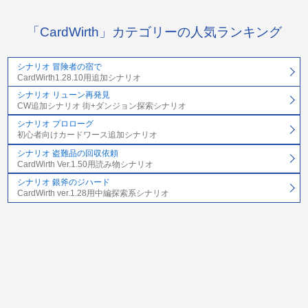
「CardWirth」カテゴリーの人気ランキング
シナリオ 冒険者の宿で
CardWirth1.28.10用追加シナリオ
シナリオ リューン再発見
CW追加シナリオ 街+ダンジョン探索シナリオ
シナリオ プロローグ
初心者向けカードワース追加シナリオ
シナリオ 盗難品の回収依頼
CardWirth Ver.1.50用読み物シナリオ
シナリオ 銀斧のジハード
CardWirth ver.1.28用中編探索系シナリオ