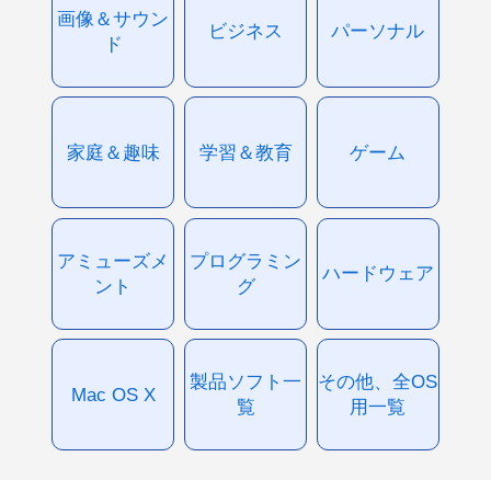
画像＆サウン
ビジネス
パーソナル
ド
家庭＆趣味
学習＆教育
ゲーム
アミューズメ
プログラミン
ハードウェア
ント
グ
製品ソフト一
その他、全OS
Mac OS X
覧
用一覧