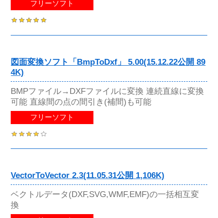
フリーソフト
図面変換ソフト「BmpToDxf」 5.00(15.12.22公開 89
4K)
BMPファイル→DXFファイルに変換 連続直線に変換
可能 直線間の点の間引き(補間)も可能
フリーソフト
VectorToVector 2.3(11.05.31公開 1,106K)
ベクトルデータ(DXF,SVG,WMF,EMF)の一括相互変
換