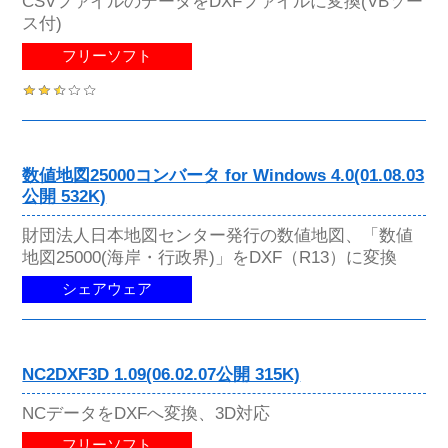
CSVファイルのデータをDXFファイルに変換(VBソー
ス付)
フリーソフト
数値地図25000コンバータ for Windows 4.0(01.08.03
公開 532K)
財団法人日本地図センター発行の数値地図、「数値
地図25000(海岸・行政界)」をDXF（R13）に変換
シェアウェア
NC2DXF3D 1.09(06.02.07公開 315K)
NCデータをDXFへ変換、3D対応
フリーソフト