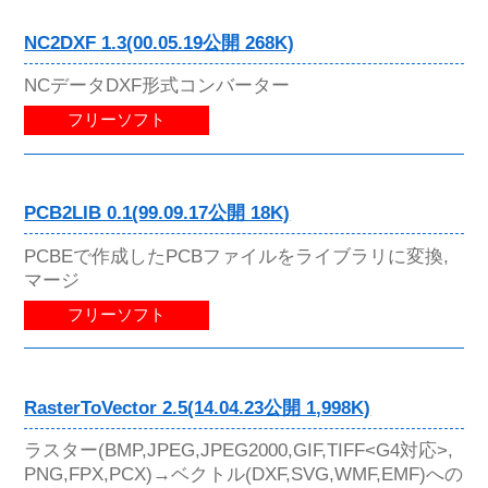
NC2DXF 1.3(00.05.19公開 268K)
NCデータDXF形式コンバーター
フリーソフト
PCB2LIB 0.1(99.09.17公開 18K)
PCBEで作成したPCBファイルをライブラリに変換,
マージ
フリーソフト
RasterToVector 2.5(14.04.23公開 1,998K)
ラスター(BMP,JPEG,JPEG2000,GIF,TIFF<G4対応>,
PNG,FPX,PCX)→ベクトル(DXF,SVG,WMF,EMF)への