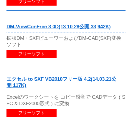
フリーソフト
DM-ViewConFree 3.0D(13.10.28公開 33,942K)
拡張DM・SXFビューワーおよびDM-CAD(SXF)変換
ソフト
フリーソフト
エクセル to SXF VB2010フリー版 4.2(14.03.21公
開 117K)
Excelのワークシートを コピー感覚で CADデータ ( S
FC & DXF2000形式 ) に変換
フリーソフト