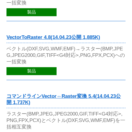
一括変換
製品
VectorToRaster 4.8(14.04.23公開 1,885K)
ベクトル(DXF,SVG,WMF,EMF)→ラスター(BMP,JPE
G,JPEG2000,GIF,TIFF<G4対応>,PNG,FPX,PCX)への
一括変換
製品
コマンドラインVector⇔Raster変換 5.4(14.04.23公
開 1,737K)
ラスター(BMP,JPEG,JPEG2000,GIF,TIFF<G4対応>,
PNG,FPX,PCX)とベクトル(DXF,SVG,WMF,EMF)を一
括相互変換