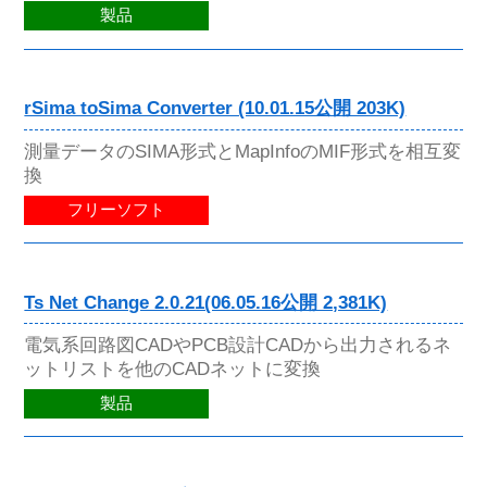
製品
rSima toSima Converter (10.01.15公開 203K)
測量データのSIMA形式とMapInfoのMIF形式を相互変
換
フリーソフト
Ts Net Change 2.0.21(06.05.16公開 2,381K)
電気系回路図CADやPCB設計CADから出力されるネ
ットリストを他のCADネットに変換
製品