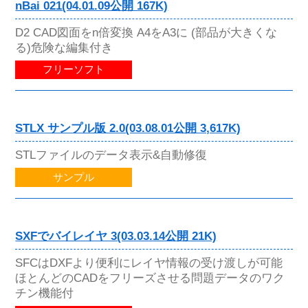
nBai 021(04.01.09公開 167K)
D2 CAD図面をn倍変換 A4をA3に (部品が大きくな
る)危険な編集付き
フリーソフト
STLX サンプル版 2.0(03.08.01公開 3,617K)
STLファイルのデータ表示&自動修復
サンプル
SXFでバイレイヤ 3(03.03.14公開 21K)
SFCはDXFより便利にレイヤ情報の受け渡しが可能
ほとんどのCADをフリーズさせる問題データのワク
チン機能付