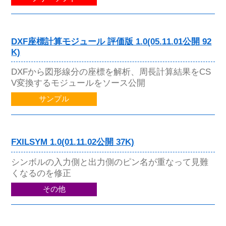
DXF座標計算モジュール 評価版 1.0(05.11.01公開 92
K)
DXFから図形線分の座標を解析、周長計算結果をCS
V変換するモジュールをソース公開
サンプル
FXILSYM 1.0(01.11.02公開 37K)
シンボルの入力側と出力側のピン名が重なって見難
くなるのを修正
その他