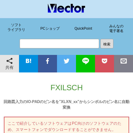
ソフト
みんなの
PCショップ
QuickPoint
ライブラリ
電子署名
共有
FXILSCH
回路図入力のIO-PADのピン名を"XLXN_xx"からシンボルのピン名に自動
変換
ここで紹介しているソフトウェアはPC向けのソフトウェアのた
め、スマートフォンでダウンロードすることができません。