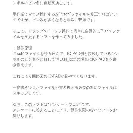
ンボルのピン名に自動変換します。
手作業でマウス操作するか"*.sch"ファイルを修正すればいい
のですが、ピン数が多くなると非常に苦痛です。
そこで、ドラッグ&ドロップ操作で簡単に自動的に"*.sch"ファ
イルを変更するソフトを作ってみました。
・動作原理
"*.sch"ファイルを読み込んで、IO-PAD側と接続しているシン
ボルのピン名を比較して"XLXN_xxx"の場合にIO-PAD名を書
き換えます。
これにより回路図のIO-PADが見やすくなります。
一度書き換えたファイルや書き換える必要の無いファイルは
スキップします。
なお、このソフトは"アンケートウェア"です。
アンケートに答えることにより、動作制限のないソフトをお
送りします。