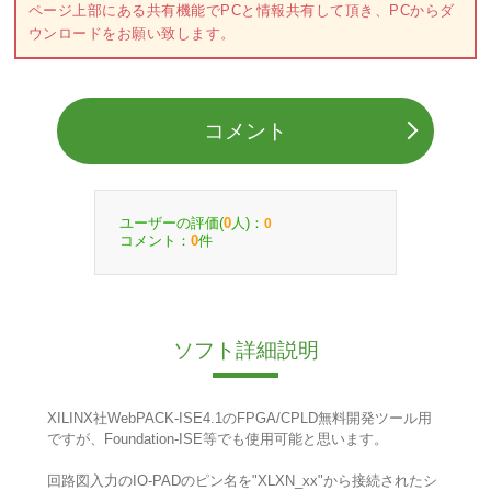
ページ上部にある共有機能でPCと情報共有して頂き、PCからダ
ウンロードをお願い致します。
コメント
ユーザーの評価(
人)：
0
0
コメント：
件
0
ソフト詳細説明
XILINX社WebPACK-ISE4.1のFPGA/CPLD無料開発ツール用
ですが、Foundation-ISE等でも使用可能と思います。
回路図入力のIO-PADのピン名を"XLXN_xx"から接続されたシ