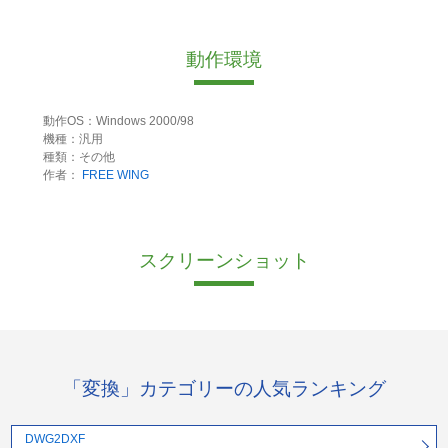
動作環境
動作OS：Windows 2000/98
機種：汎用
種類：その他
作者：
FREE WING
スクリーンショット
「変換」カテゴリーの人気ランキング
DWG2DXF